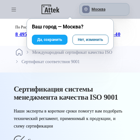
Москва
Ваш город —
Москва
?
По России бесплатно:
с 09:00 до 18:00
8 495 246-04-43
8 800 333-25-40
Да, сохранить
Нет, изменить
Международный сертификат качества ISO
Cертификат соответствия 9001
Сертификация системы
менеджмента качества ISO 9001
Наши эксперты в короткие сроки помогут вам подобрать
технический регламент, применимый к продукции, и
схему сертификации