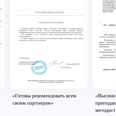
«Готовы рекомендовать всем
«Высокий
своим партнерам»
преподав
методист