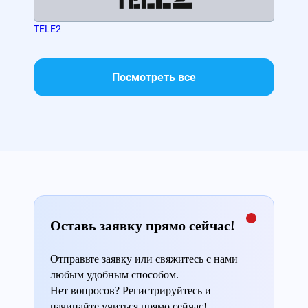
TELE2
ФГУ
Посмотреть все
Оставь заявку прямо сейчас!
Отправьте заявку или свяжитесь с нами
любым удобным способом.
Нет вопросов? Регистрируйтесь и
начинайте учиться прямо сейчас!