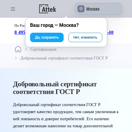
Москва
Ваш город —
Москва
?
По России бесплатно:
с 09:00 до 18:00
8 495 246-04-43
8 800 333-25-40
Да, сохранить
Нет, изменить
Сертификация
Добровольный сертификат соответствия ГОСТ Р
Добровольный сертификат
соответствия ГОСТ Р
Добровольный сертификат соответствия ГОСТ Р
удостоверяет качество продукции, тем самым увеличивая к
ней лояльность и доверие потребителей. Его наличие
делает возможным нанесение на товар дополнительной