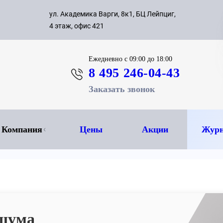
с 09:00 д
ул. Академика Варги, 8к1, БЦ Лейпциг,
ок
8 495 
4 этаж, офис 421
Ежедневно
с 09:00 до 18:00
8 495 246-04-43
Заказать звонок
Компания
Цены
Акции
Журн
 шума