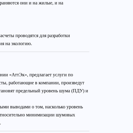
раняются они и на жилые, и на
асчеты проводятся для разработки
ия на экологию.
нии «АттЭк», предлагает услуги по
ты, работающие в компании, произведут
становят предельный уровень шума (ПДУ) и
ными выводами о том, насколько уровень
 относительно минимизации шумовых
.