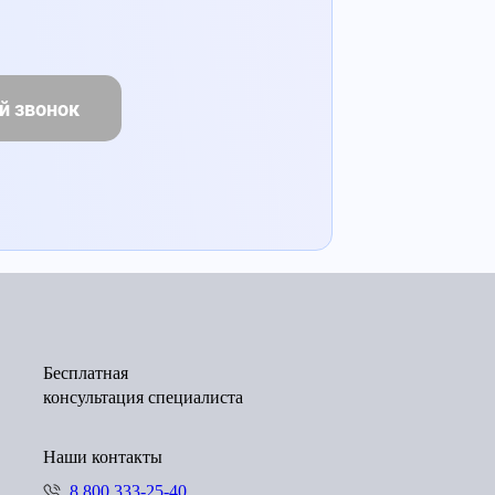
й звонок
Бесплатная
консультация специалиста
Наши контакты
8 800 333-25-40