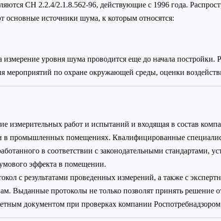
тся СН 2.2.4/2.1.8.562-96, действующие с 1996 года. Распрост
т основные источники шума, к которым относятся:
измерение уровня шума проводится еще до начала постройки. Р
ня мероприятий по охране окружающей среды, оценки воздейств
ие измерительных работ и испытаний и входящая в состав компа
 и в промышленных помещениях. Квалифицированные специалис
работанного в соответствии с законодательными стандартами, у
умового эффекта в помещении.
кол с результатами проведенных измерений, а также с эксперт
вам. Выданные протоколы не только позволят принять решение
тчетным документом при проверках компании Роспотребнадзором