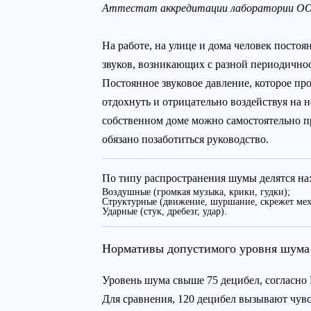
Аттестат аккредитации лаборатории О
На работе, на улице и дома человек пост
звуков, возникающих с разной периодично
Постоянное звуковое давление, которое пр
отдохнуть и отрицательно воздействуя на 
собственном доме можно самостоятельно пр
обязано позаботиться руководство.
По типу распространения шумы делятся на
Воздушные (громкая музыка, крики, гудки);
Структурные (движение, шуршание, скрежет мех
Ударные (стук, дребезг, удар).
Нормативы допустимого уровня шума
Уровень шума свыше 75 децибел, согласно 
Для сравнения, 120 децибел вызывают чувс