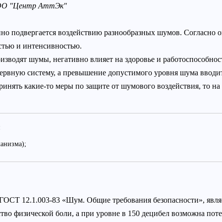
ОО "Центр АттЭк"
оянно подвергается воздействию разнообразных шумов. Согласно
стью и интенсивностью.
оизводят шумы, негативно влияет на здоровье и работоспособнос
нервную систему, а превышение допустимого уровня шума вводит 
инять какие-то меры по защите от шумового воздействия, то на 
:
анизма);
ГОСТ 12.1.003-83 «Шум. Общие требования безопасности», являе
тво физической боли, а при уровне в 150 децибел возможна поте