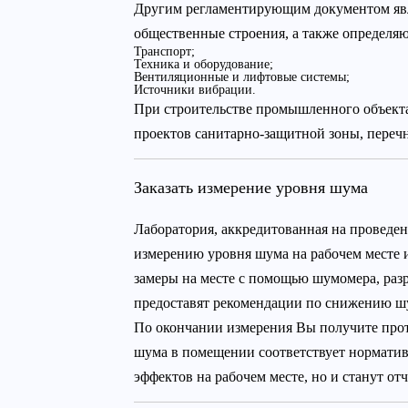
Другим регламентирующим документом являю
общественные строения, а также определяю
Транспорт;
Техника и оборудование;
Вентиляционные и лифтовые системы;
Источники вибрации.
При строительстве промышленного объекта 
проектов санитарно-защитной зоны, переч
Заказать измерение уровня шума
Лаборатория, аккредитованная на проведен
измерению уровня шума на рабочем месте
замеры на месте с помощью шумомера, раз
предоставят рекомендации по снижению ш
По окончании измерения Вы получите прото
шума в помещении соответствует нормати
эффектов на рабочем месте, но и станут о