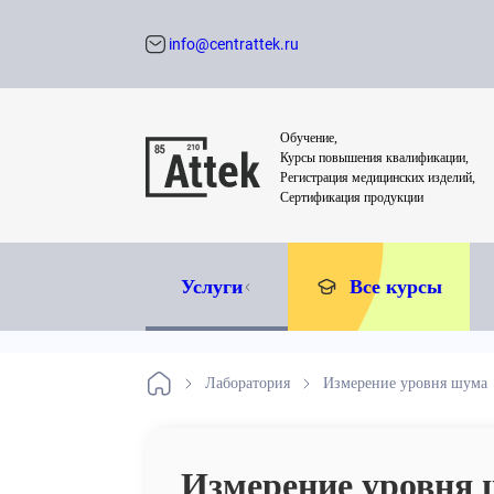
info@centrattek.ru
Обратный звон
Обучение,
Курсы повышения квалификации,
Регистрация медицинских изделий,
Сертификация продукции
Услуги
Все курсы
Лаборатория
Измерение уровня шума
Измерение уровня