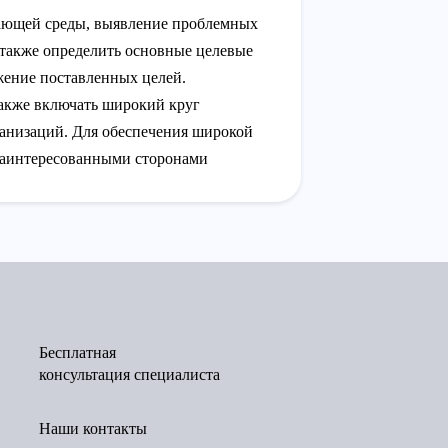
ужающей среды, выявление проблемных
 также определить основные целевые
жение поставленных целей.
также включать широкий круг
ганизаций. Для обеспечения широкой
заинтересованными сторонами
Бесплатная
консультация специалиста
Наши контакты