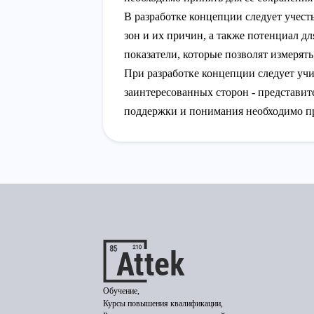
В разработке концепции следует учес
зон и их причин, а также потенциал д
показатели, которые позволят измеря
При разработке концепции следует уч
заинтересованных сторон - представит
поддержки и понимания необходимо пр
Обучение,
Курсы повышения квалификации,