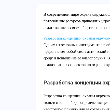
В современном мире охрана окружающей
потребление ресурсов приводят к угро
лежит на плечах всех общественных ст
Разработка концепции охраны окружа
Одним из основных инструментов в об
представляет собой систематический 
среду и повышение ее благополучия. В
реализованных проектов по охране ок
Разработка концепции о
Разработка концепции охраны окружаю
является основой для определения цел
необходимо принять для ее сохранения