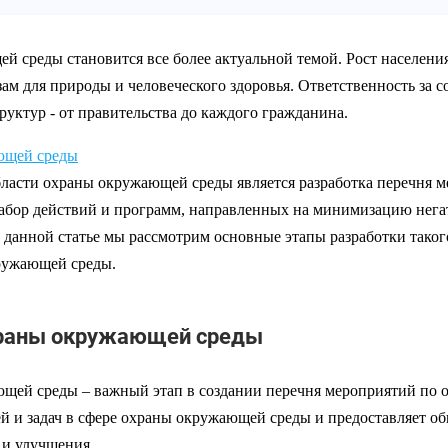
 среды становится все более актуальной темой. Рост населени
зам для природы и человеческого здоровья. Ответственность за 
руктур - от правительства до каждого гражданина.
ющей среды
ласти охраны окружающей среды является разработка перечня м
набор действий и программ, направленных на минимизацию нег
 данной статье мы рассмотрим основные этапы разработки таког
ружающей среды.
храны окружающей среды
щей среды – важный этап в создании перечня мероприятий по
ей и задач в сфере охраны окружающей среды и предоставляет об
 и улучшения.