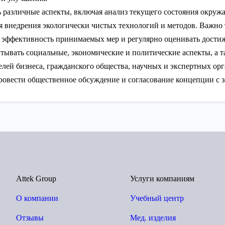
ть различные аспекты, включая анализ текущего состояния окр
ля внедрения экологически чистых технологий и методов. Важно
ть эффективность принимаемых мер и регулярно оценивать дости
итывать социальные, экономические и политические аспекты, а 
елей бизнеса, гражданского общества, научных и экспертных ор
овести общественное обсуждение и согласование концепции с 
Attek Group
Услуги компаниям
О компании
Учебный центр
Отзывы
Мед. изделия