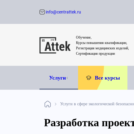
info@centrattek.ru
Обратный звон
Обучение,
Курсы повышения квалификации,
Регистрация медицинских изделий,
Сертификация продукции
Услуги
Все курсы
Услуги в сфере экологической безопасн
Разработка прое