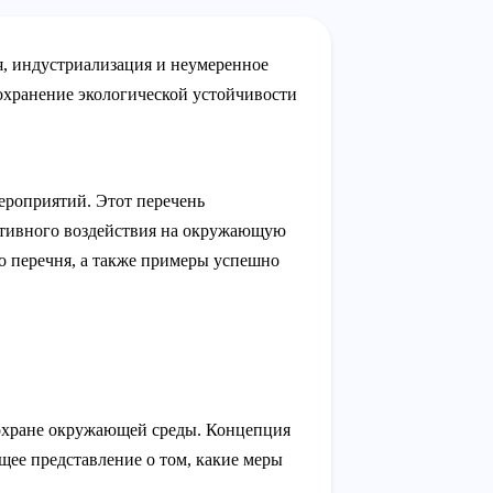
я, индустриализация и неумеренное
сохранение экологической устойчивости
ероприятий. Этот перечень
ативного воздействия на окружающую
о перечня, а также примеры успешно
 охране окружающей среды. Концепция
щее представление о том, какие меры