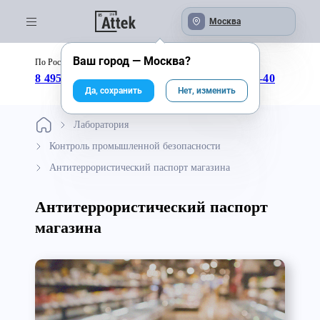
Москва
Ваш город —
Москва
?
По России бесплатно:
с 09:00 до 18:00
8 495 246-04-43
8 800 333-25-40
Да, сохранить
Нет, изменить
Лаборатория
Контроль промышленной безопасности
Антитеррористический паспорт магазина
Антитеррористический паспорт
магазина