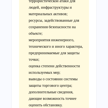
террористической атаки для
людей, инфраструктуры и
материальных активов;
ресурсы, задействованные для
сохранения безопасности на
объекте;
мероприятия инженерного,
технического и иного характера,
предпринимаемые для защиты
точки;
оценка степени действенности
используемых мер;
выводы о состоянии системы
защиты торгового центра;
дополнительные сведения,
дающие возможность точнее
оценить обстановку.