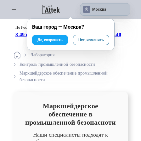
Москва
Ваш город —
Москва
?
По России бесплатно:
с 09:00 до 18:00
8 495 246-04-43
8 800 333-25-40
Да, сохранить
Нет, изменить
Лаборатория
Контроль промышленной безопасности
Маркшейдерское обеспечение промышленной
безопасности
Маркшейдерское
обеспечение в
промышленной безопасноти
Наши специалисты подходят к