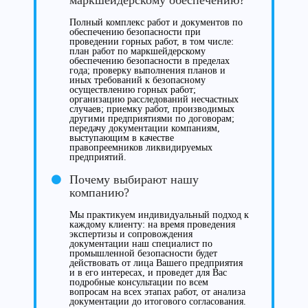
маркшейдерскому обеспечению?
Полный комплекс работ и документов по
обеспечению безопасности при
проведении горных работ, в том числе:
план работ по маркшейдерскому
обеспечению безопасности в пределах
года; проверку выполнения планов и
иных требований к безопасному
осуществлению горных работ;
организацию расследований несчастных
случаев; приемку работ, производимых
другими предприятиями по договорам;
передачу документации компаниям,
выступающим в качестве
правопреемников ликвидируемых
предприятий.
Почему выбирают нашу
компанию?
Мы практикуем индивидуальный подход к
каждому клиенту: на время проведения
экспертизы и сопровождения
документации наш специалист по
промышленной безопасности будет
действовать от лица Вашего предприятия
и в его интересах, и проведет для Вас
подробные консультации по всем
вопросам на всех этапах работ, от анализа
документации до итогового согласования.