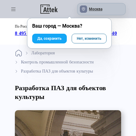
Москва
Ваш город —
Москва
?
По России бесплатно:
с 09:00 до 18:00
8 495 246-04-43
8 800 333-25-40
Да, сохранить
Нет, изменить
Лаборатория
Контроль промышленной безопасности
Разработка ПАЗ для объектов культуры
Разработка ПАЗ для объектов
культуры