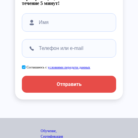
течение 5 минут!
Соглашаюсь с
условиями передачи данных
Отправить
Обучение,
Сертификация