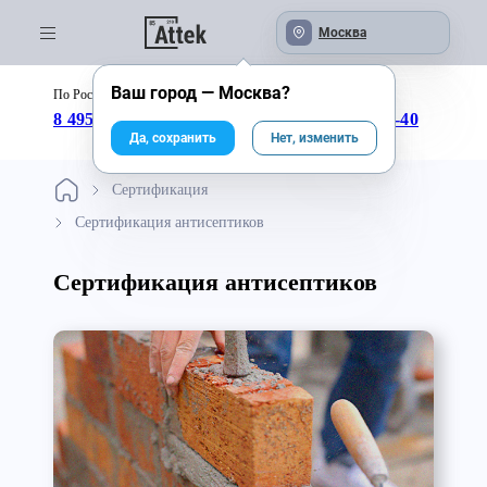
Москва
Ваш город —
Москва
?
По России бесплатно:
с 09:00 до 18:00
8 495 246-04-43
8 800 333-25-40
Да, сохранить
Нет, изменить
Сертификация
Сертификация антисептиков
Сертификация антисептиков