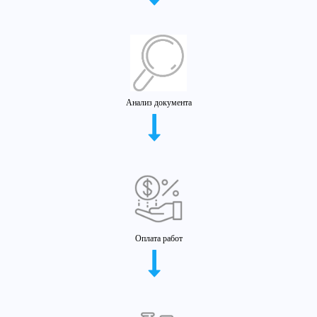
Анализ документа
Оплата работ