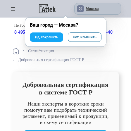
Москва
Ваш город —
Москва
?
По России бесплатно:
с 09:00 до 18:00
8 495 246-04-43
8 800 333-25-40
Да, сохранить
Нет, изменить
Сертификация
Добровольная сертификация ГОСТ Р
Добровольная сертификация
в системе ГОСТ Р
Наши эксперты в короткие сроки
помогут вам подобрать технический
регламент, применимый к продукции,
и схему сертификации