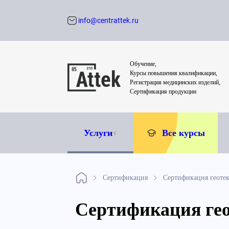
info@centrattek.ru
Обратный звон
Обучение,
Курсы повышения квалификации,
Регистрация медицинских изделий,
Сертификация продукции
Услуги
Все курсы
Сертификация
Сертификация геоте
Сертификация ге