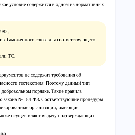
 такое условие содержится в одном из нормативных
982;
тов Таможенного союза для соответствующего
или ТС.
документов не содержит требования об
опасности геотекстиля. Поэтому данный тип
 добровольном порядке. Такие правила
о закона № 184-ФЗ. Соответствующие процедуры
ализированные организации, имеющие
 также осуществляют выдачу подтверждающих
тва