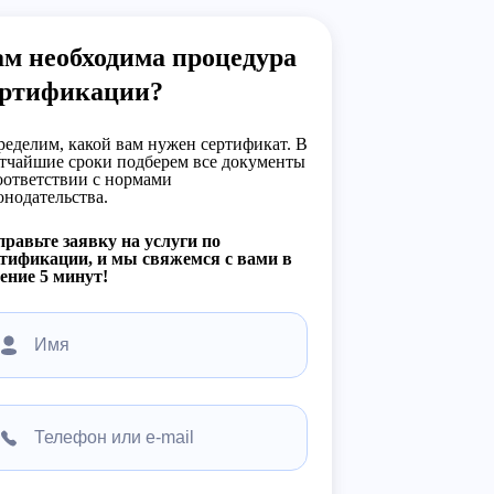
м необходима процедура
ертификации?
еделим, какой вам нужен сертификат. В
тчайшие сроки подберем все документы
оответствии с нормами
онодательства.
равьте заявку на услуги по
тификации, и мы свяжемся с вами в
ение 5 минут!