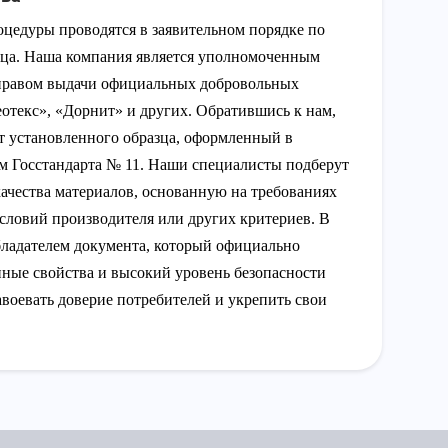
цедуры проводятся в заявительном порядке по
вца. Наша компания является уполномоченным
 правом выдачи официальных добровольных
еотекс», «Дорнит» и других. Обратившись к нам,
 установленного образца, оформленный в
ем Госстандарта № 11. Наши специалисты подберут
ачества материалов, основанную на требованиях
словий производителя или других критериев. В
бладателем документа, который официально
ные свойства и высокий уровень безопасности
воевать доверие потребителей и укрепить свои