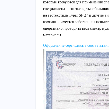
которые требуются для применения сп
специалисты – это эксперты с больши
на геотекстиль Typar SF 27 и другие 
компании имеется собственная испытат
оперативно проводить весь спектр ну
материалы.
Оформление сертификата соответствия