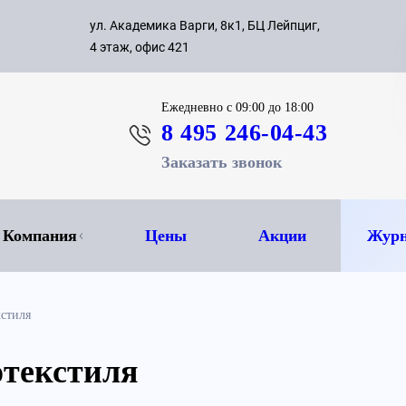
с 09:00 д
ул. Академика Варги, 8к1, БЦ Лейпциг,
ок
8 495 
4 этаж, офис 421
Ежедневно
с 09:00 до 18:00
8 495 246-04-43
Заказать звонок
Компания
Цены
Акции
Журн
кстиля
отекстиля