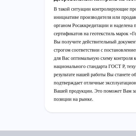
В такой ситуации контролирующие про
инициативе производителя или прода
органом Росаккредитации и наделена
сертификатов на геотекстиль марок «Г
Вы получите действительный документ
строгом соответствии с постановлени
для Вас оптимальную схему контроля к
национального стандарта ГОСТ Р, теху
результате нашей работы Вы станете о
подтверждает отличные эксплуатацион
Вашей продукции. Это поможет Вам за
позиции на рынке.