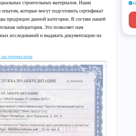
ециальных строительных материалов. Наши
С
м опытом, которые могут подготовить сертификат
виды продукции данной категории. В составе нашей
ельная лаборатория. Это позволяет нам
жных исследований и выдавать документацию на
 на геотекстиль