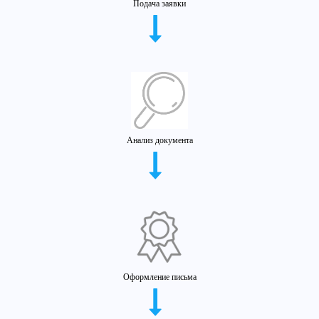
Подача заявки
Анализ документа
Оформление письма