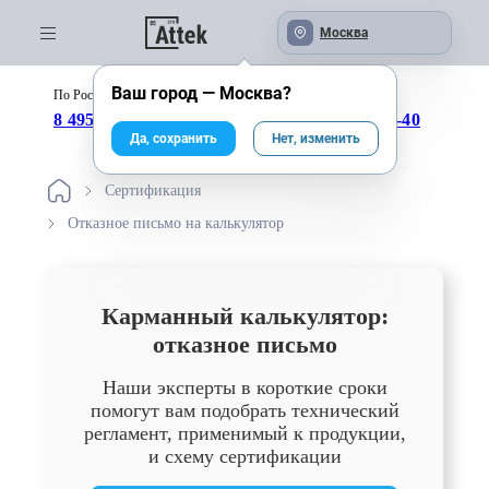
Москва
Ваш город —
Москва
?
По России бесплатно:
с 09:00 до 18:00
8 495 246-04-43
8 800 333-25-40
Да, сохранить
Нет, изменить
Сертификация
Отказное письмо на калькулятор
Карманный калькулятор:
отказное письмо
Наши эксперты в короткие сроки
помогут вам подобрать технический
регламент, применимый к продукции,
и схему сертификации