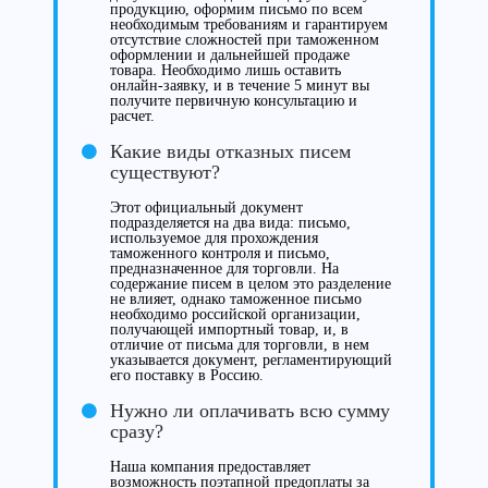
продукцию, оформим письмо по всем
необходимым требованиям и гарантируем
отсутствие сложностей при таможенном
оформлении и дальнейшей продаже
товара. Необходимо лишь оставить
онлайн-заявку, и в течение 5 минут вы
получите первичную консультацию и
расчет.
Какие виды отказных писем
существуют?
Этот официальный документ
подразделяется на два вида: письмо,
используемое для прохождения
таможенного контроля и письмо,
предназначенное для торговли. На
содержание писем в целом это разделение
не влияет, однако таможенное письмо
необходимо российской организации,
получающей импортный товар, и, в
отличие от письма для торговли, в нем
указывается документ, регламентирующий
его поставку в Россию.
Нужно ли оплачивать всю сумму
сразу?
Наша компания предоставляет
возможность поэтапной предоплаты за