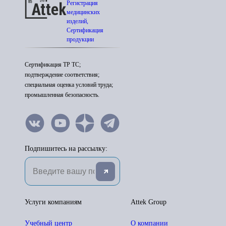
Регистрация
медицинских
изделий,
Сертификация
продукции
Сертификация ТР ТС;
подтверждение соответствия;
специальная оценка условий труда;
промышленная безопасность.
Подпишитесь на рассылку:
Услуги компаниям
Attek Group
Учебный центр
О компании