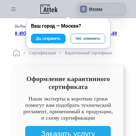
Москва
Ваш город —
Москва
?
По России бесплатно:
с 09:00 до 18:00
8 495 246-04-43
8 800 333-25-40
Да, сохранить
Нет, изменить
Сертификация
Карантинный сертификат
Оформление карантинного
сертификата
Наши эксперты в короткие сроки
помогут вам подобрать технический
регламент, применимый к продукции,
и схему сертификации
Заказать услугу