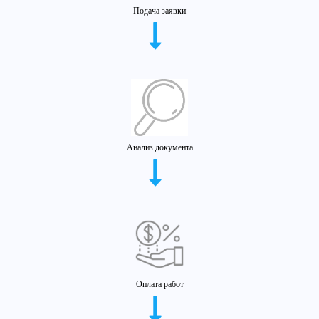
Подача заявки
Анализ документа
Оплата работ