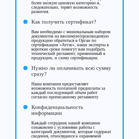
более низкую ценовую категорию и,
следовательно, теряет возможность
развития.
Как получить сертификат?
Вам необходимо с минимальным набором
документов на ввозимую/производимую
продукцию обратиться в Орган по
сертификации «Аттэк», наши эксперты в
короткие сроки помогут вам подобрать
технический регламент, применимый к
продукции, и схему сертификации.
Нужно ли оплачивать всю сумму
сразу?
Наша компания предоставляет
возможность поэтапной предоплаты за
каждый последующий объем работ
согласно прописанному регламенту.
Конфиденциальность
информации
Каждый сотрудник нашей компании
ознакомлен с условиями работы с
категорией документов, которые содержат
сведения, относящиеся к охраняемой