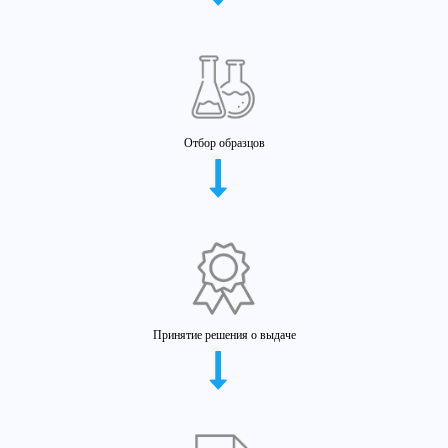
Отбор образцов
Принятие решения о выдаче