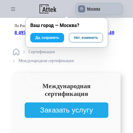
Москва
Ваш город —
Москва
?
По России бесплатно:
с 09:00 до 18:00
8 495 246-04-43
8 800 333-25-40
Да, сохранить
Нет, изменить
Сертификация
Международная сертификация
Международная
сертификация
Заказать услугу