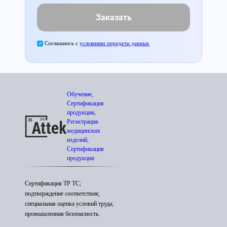
Заказать
Соглашаюсь с
условиями передачи данных
Обучение,
Сертификация
продукции,
Регистрация
медицинских
изделий,
Сертификация
продукции
Сертификация ТР ТС;
подтверждение соответствия;
специальная оценка условий труда;
промышленная безопасность.