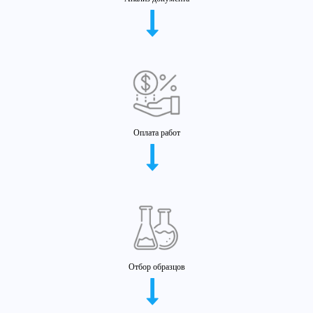
Оплата работ
Отбор образцов