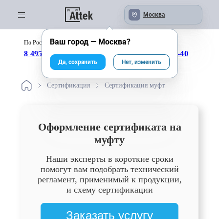
Москва
Ваш город —
Москва
?
По России бесплатно:
с 09:00 до 18:00
8 495 246-04-43
8 800 333-25-40
Да, сохранить
Нет, изменить
Сертификация
Сертификация муфт
Оформление сертификата на
муфту
Наши эксперты в короткие сроки
помогут вам подобрать технический
регламент, применимый к продукции,
и схему сертификации
Заказать услугу