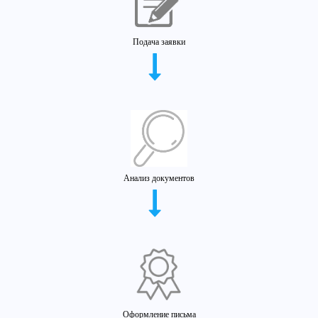
Подача заявки
Анализ документов
Оформление письма