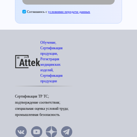
Соглашаюсь с
условиями передачи данных
Обучение,
Сертификация
продукции,
Регистрация
медицинских
изделий,
Сертификация
продукции
Сертификация ТР ТС;
подтверждение соответствия;
специальная оценка условий труда;
промышленная безопасность.