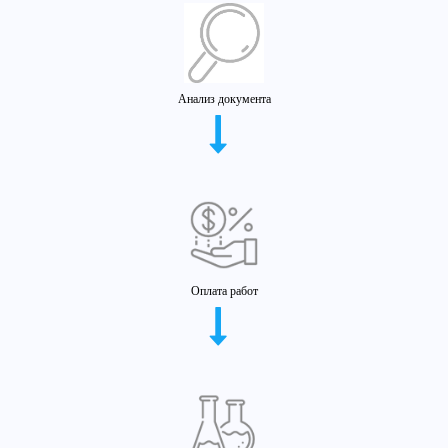
Анализ документа
Оплата работ