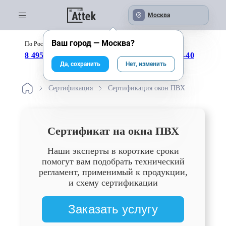
Москва
Ваш город —
Москва
?
По России бесплатно:
с 09:00 до 18:00
8 495 246-04-43
8 800 333-25-40
Да, сохранить
Нет, изменить
Сертификация
Сертификация окон ПВХ
Сертификат на окна ПВХ
Наши эксперты в короткие сроки
помогут вам подобрать технический
регламент, применимый к продукции,
и схему сертификации
Заказать услугу