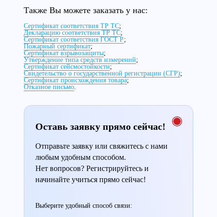
Также Вы можете заказать у нас:
Сертификат соответствия ТР ТС
;
Декларацию соответствия ТР ТС
;
Сертификат соответствия ГОСТ Р
;
Пожарный сертификат
;
Сертификат взрывозащиты
;
Утверждение типа средств измерений
;
Сертификат сейсмостойкости
;
Свидетельство о государственной регистрации (СГР)
;
Сертификат происхождения товара
;
Отказное письмо
.
Оставь заявку прямо сейчас!
Отправьте заявку или свяжитесь с нами
любым удобным способом.
Нет вопросов? Регистрируйтесь и
начинайте учиться прямо сейчас!
Выберите удобный способ связи: