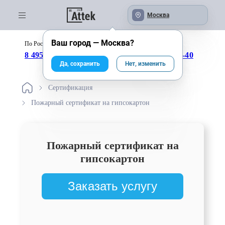
Москва
Ваш город —
Москва
?
По России бесплатно:
с 09:00 до 18:00
8 495 246-04-43
8 800 333-25-40
Да, сохранить
Нет, изменить
Сертификация
Пожарный сертификат на гипсокартон
Пожарный сертификат на
гипсокартон
Заказать услугу