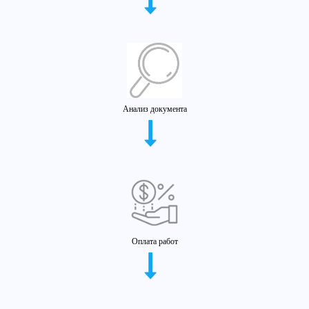
Анализ документа
Оплата работ