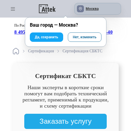
Москва
Ваш город —
Москва
?
По России бесплатно:
с 09:00 до 18:00
8 495 246-04-43
8 800 333-25-40
Да, сохранить
Нет, изменить
Сертификация
Сертификация СБКТС
Сертификат СБКТС
Наши эксперты в короткие сроки
помогут вам подобрать технический
регламент, применимый к продукции,
и схему сертификации
Заказать услугу