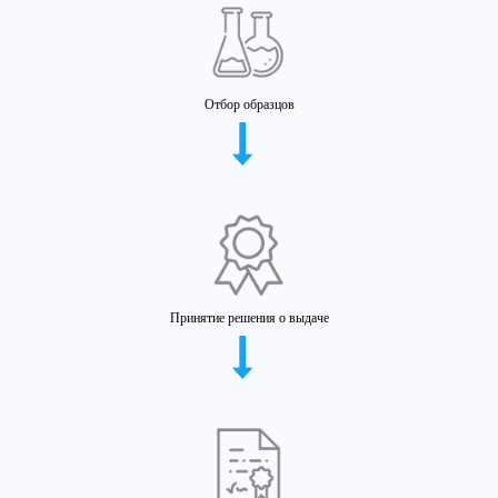
Отбор образцов
Принятие решения о выдаче