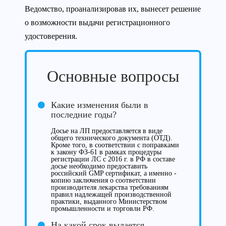
Ведомство, проанализировав их, вынесет решение
о возможности выдачи регистрационного
удостоверения.
Основные вопросы
Какие изменения были в
последние годы?
Досье на ЛП предоставляется в виде
общего технического документа (ОТД).
Кроме того, в соответствии с поправками
к закону ФЗ-61 в рамках процедуры
регистрации ЛС с 2016 г. в РФ в составе
досье необходимо предоставить
российский GMP сертификат, а именно -
копию заключения о соответствии
производителя лекарства требованиям
правил надлежащей производственной
практики, выданного Министерством
промышленности и торговли РФ.
На какой срок выдается