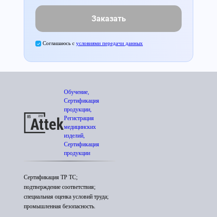
Заказать
Соглашаюсь с
условиями передачи данных
Обучение,
Сертификация
продукции,
Регистрация
медицинских
изделий,
Сертификация
продукции
Сертификация ТР ТС;
подтверждение соответствия;
специальная оценка условий труда;
промышленная безопасность.