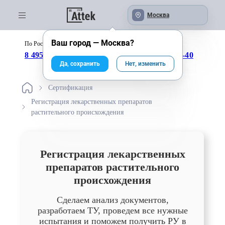
Москва
Ваш город —
Москва
?
По России бесплатно:
с 09:00 до 18:00
8 495 246-04-43
8 800 333-25-40
Да, сохранить
Нет, изменить
Сертификация
Регистрация лекарственных препаратов
растительного происхождения
Регистрация лекарственных
препаратов растительного
происхождения
Сделаем анализ документов,
разработаем ТУ, проведем все нужные
испытания и поможем получить РУ в