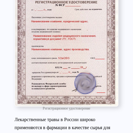
Регистрационное удостоверение
Лекарственные травы в России широко
применяются в фармации в качестве сырья для