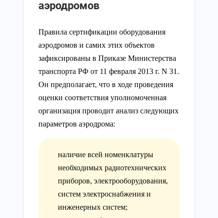
аэродромов
Правила сертификации оборудования
аэродромов и самих этих объектов
зафиксированы в Приказе Министерства
транспорта РФ от 11 февраля 2013 г. N 31.
Он предполагает, что в ходе проведения
оценки соответствия уполномоченная
организация проводит анализ следующих
параметров аэродрома:
наличие всей номенклатуры
необходимых радиотехнических
приборов, электрооборудования,
систем электроснабжения и
инженерных систем;