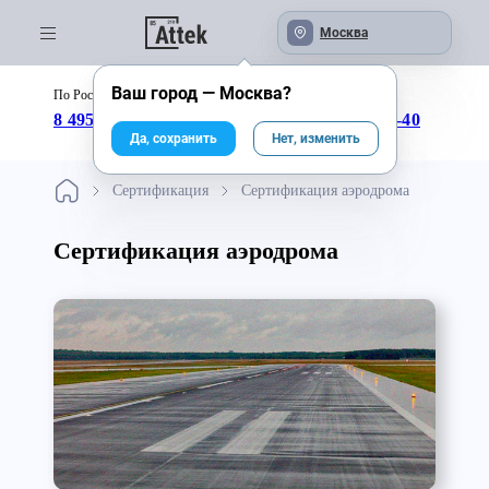
Москва
Ваш город —
Москва
?
По России бесплатно:
с 09:00 до 18:00
8 495 246-04-43
8 800 333-25-40
Да, сохранить
Нет, изменить
Сертификация
Сертификация аэродрома
Сертификация аэродрома