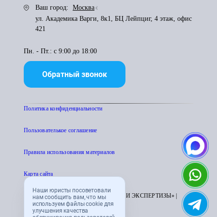
Ваш город:
Москва
ул. Академика Варги, 8к1, БЦ Лейпциг, 4 этаж, офис
421
Пн. - Пт.: с 9:00 до 18:00
Обратный звонок
Политика конфиденциальности
Пользователькое соглашение
Правила использования материалов
Карта сайта
Наши юристы посоветовали
© 1995 - 2026 «ЦЕНТР АТТЕСТАЦИИ И ЭКСПЕРТИЗЫ» |
нам сообщить вам, что мы
используем файлы cookie для
CENTRATTEK.RU
улучшения качества