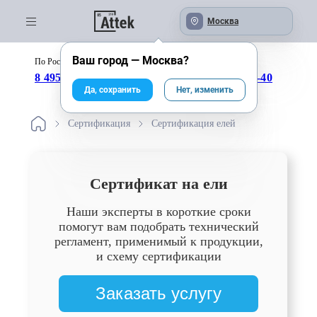
Москва
Ваш город —
Москва
?
По России бесплатно:
с 09:00 до 18:00
8 495 246-04-43
8 800 333-25-40
Да, сохранить
Нет, изменить
Сертификация
Сертификация елей
Сертификат на ели
Наши эксперты в короткие сроки
помогут вам подобрать технический
регламент, применимый к продукции,
и схему сертификации
Заказать услугу