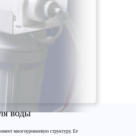
ля воды
имеет многоуровневую структуру. Ее