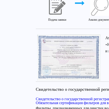
Подача заявки
Анализ докумен
А
«
и
Свидетельство о государственной рег
Свидетельство о государственной регистр
Обязательная сертификация фильтров для 
Фильтры, предназначенных для очистки во