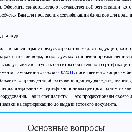
. Оформить свидетельство о государственной регистрации, кот
ебуется Вам для проведения сертификации фильтров для воды и
 для воды
воды в нашей стране предусмотрена только для продукции, кото
ильтрах питьевой воды, используемых в пищевой промышленности
я, могут также выступать объектом обязательной сертификации.
ламента Таможенного союза
010/2011
, посвященного вопросам бе
ребование о проведении обязательной процедуры сертификации 
 специализированным сертификационным центром, одним из клю
оборудования. Наши специалисты — это профессионалы своего д
 заявки на сертификацию до выдачи готового документа.
Основные вопросы