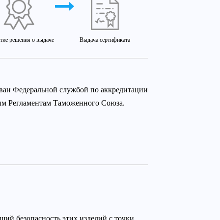
тие решения о выдаче
Выдача сертификата
ован Федеральной службой по аккредитации
ким Регламентам Таможенного Союза.
щий безопасность этих изделий с точки