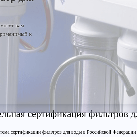
омогут вам
 применимый к
ельная сертификация фильтров д
тема сертификации фильтров для воды в Российской Федерации 