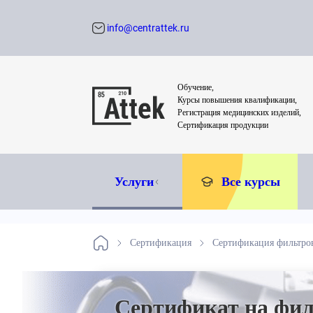
info@centrattek.ru
Обратный звон
Обучение,
Курсы повышения квалификации,
Регистрация медицинских изделий,
Сертификация продукции
Услуги
Все курсы
Сертификация
Сертификация фильтро
Сертификат на фил