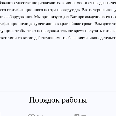
бования существенно различаются в зависимости от предназнач
его сертификационного центра проведут для Вас исчерпывающу
его оборудования. Мы организуем для Вас прохождение всех н
тификационную документацию в кратчайшие сроки. Вам достато
дукции, чтобы через непродолжительное время получить готовы
тветствии со всеми действующими требованиями законодательств
Порядок работы