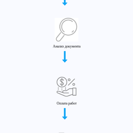
Анализ документа
Оплата работ