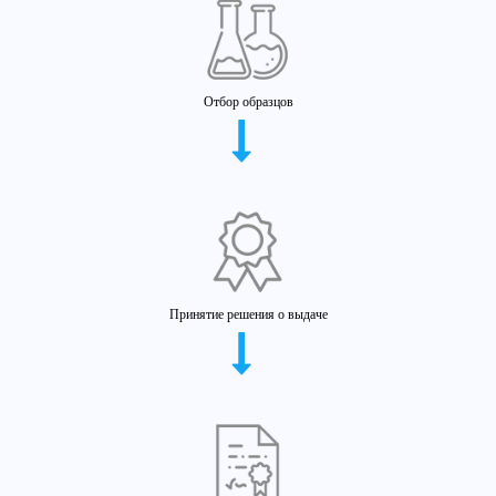
Отбор образцов
Принятие решения о выдаче