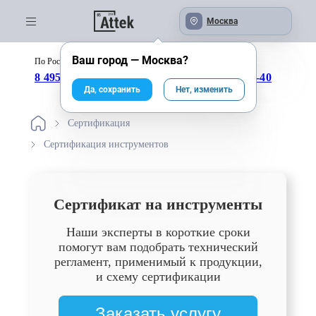
Москва
Ваш город —
Москва
?
По России бесплатно:
с 09:00 до 18:00
8 495 246-04-43
8 800 333-25-40
Да, сохранить
Нет, изменить
Сертификация
Сертификация инструментов
Сертификат на инструменты
Наши эксперты в короткие сроки
помогут вам подобрать технический
регламент, применимый к продукции,
и схему сертификации
Заказать услугу