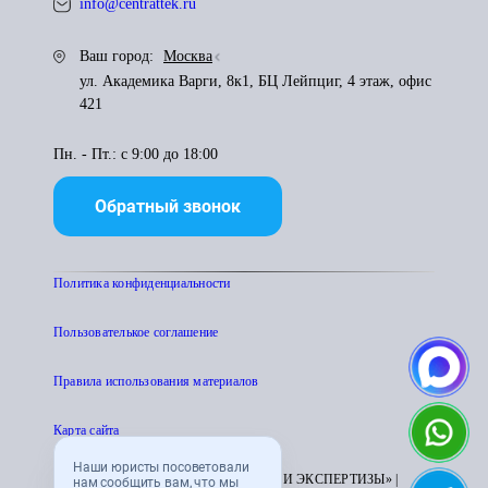
info@centrattek.ru
Ваш город:
Москва
ул. Академика Варги, 8к1, БЦ Лейпциг, 4 этаж, офис
421
Пн. - Пт.: с 9:00 до 18:00
Обратный звонок
Политика конфиденциальности
Пользователькое соглашение
Правила использования материалов
Карта сайта
Наши юристы посоветовали
© 1995 - 2026 «ЦЕНТР АТТЕСТАЦИИ И ЭКСПЕРТИЗЫ» |
нам сообщить вам, что мы