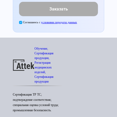
Заказать
Соглашаюсь с
условиями передачи данных
Обучение,
Сертификация
продукции,
Регистрация
медицинских
изделий,
Сертификация
продукции
Сертификация ТР ТС;
подтверждение соответствия;
специальная оценка условий труда;
промышленная безопасность.