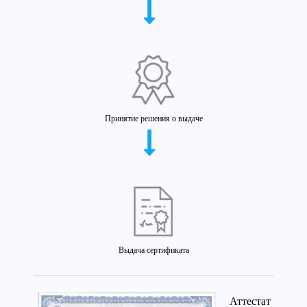
Принятие решения о выдаче
Выдача сертификата
Аттестат