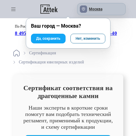
Москва
Ваш город —
Москва
?
По России бесплатно:
с 09:00 до 18:00
8 495 246-04-43
8 800 333-25-40
Да, сохранить
Нет, изменить
Сертификация
Сертификация ювелирных изделий
Сертификат соответствия на
драгоценные камни
Наши эксперты в короткие сроки
помогут вам подобрать технический
регламент, применимый к продукции,
и схему сертификации