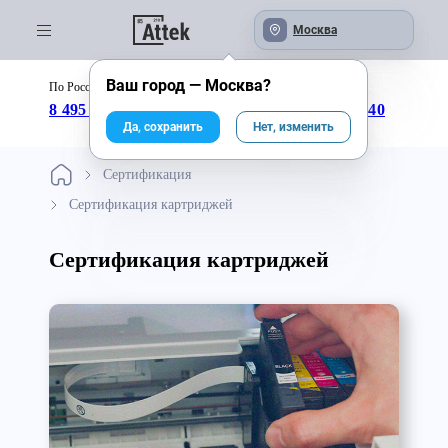
Москва
Ваш город —
Москва
?
По России бесплатно:
с 09:00 до 18:00
8 495 246-04-43
8 800 333-25-40
Да, сохранить
Нет, изменить
Сертификация
Сертификация картриджей
Сертификация картриджей