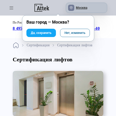
Москва
Ваш город —
Москва
?
По России бесплатно:
с 09:00 до 18:00
8 495 246-04-43
8 800 333-25-40
Да, сохранить
Нет, изменить
Сертификация
Сертификация лифтов
Сертификация лифтов