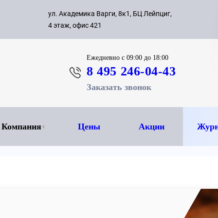
с 09:00 д
ул. Академика Варги, 8к1, БЦ Лейпциг,
ок
8 495 
4 этаж, офис 421
Ежедневно
с 09:00 до 18:00
8 495 246-04-43
Заказать звонок
Компания
Цены
Акции
Журн