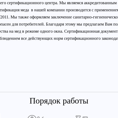
его сертификационного центра. Мы являемся аккредитованным 
тификация меда в нашей компании производится с применением
/2011. Мы также оформляем заключение санитарно-гигиеническо
опасен для потребителей. Благодаря этому мы предлагаем Вам п
ества на мед в режиме одного окна. Сертификационная докумен
облюдением все действующих норм сертификационного законодат
Порядок работы