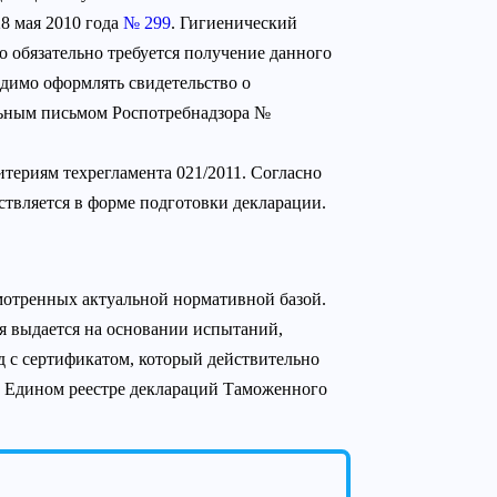
8 мая 2010 года
№ 299
. Гигиенический
о обязательно требуется получение данного
одимо оформлять свидетельство о
льным письмом Роспотребнадзора №
териям техрегламента 021/2011. Согласно
ствляется в форме подготовки декларации.
отренных актуальной нормативной базой.
я выдается на основании испытаний,
 с сертификатом, который действительно
в Едином реестре деклараций Таможенного