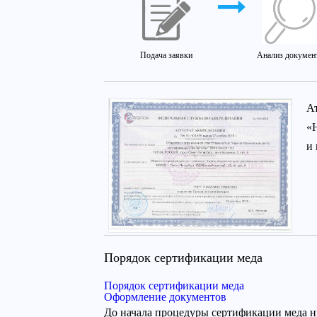
Подача заявки
Анализ докумен
А
«
и
Порядок сертификации меда
Порядок сертификации меда
Оформление документов
До начала процедуры сертификации меда н