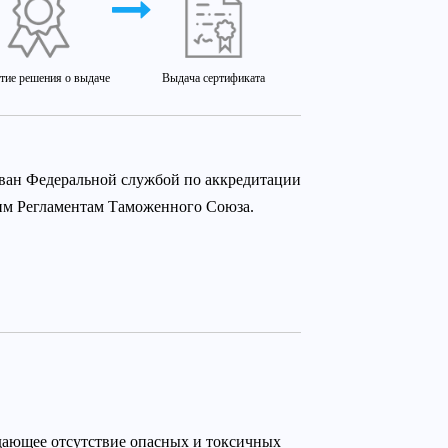
тие решения о выдаче
Выдача сертификата
ован Федеральной службой по аккредитации
ким Регламентам Таможенного Союза.
дающее отсутствие опасных и токсичных