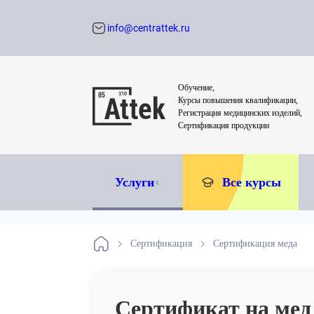
info@centrattek.ru
Обратный звон
Обучение,
Курсы повышения квалификации,
Регистрация медицинских изделий,
Сертификация продукции
Услуги
Все курсы
Сертификация
Сертификация меда
Сертификат на мед