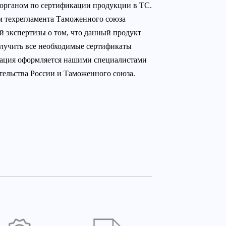
органом по сертификации продукции в ТС.
 техрегламента Таможенного союза
й экспертизы о том, что данный продукт
олучить все необходимые сертификаты
тация оформляется нашими специалистами
ельства России и Таможенного союза.