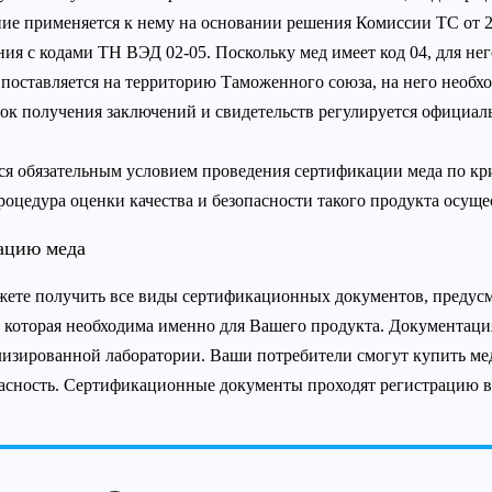
ние применяется к нему на основании решения Комиссии ТС от 2
ия с кодами ТН ВЭД 02-05. Поскольку мед имеет код 04, для нег
поставляется на территорию Таможенного союза, на него необх
док получения заключений и свидетельств регулируется официа
ся обязательным условием проведения сертификации меда по кри
оцедура оценки качества и безопасности такого продукта осуще
ацию меда
ете получить все виды сертификационных документов, предусм
 которая необходима именно для Вашего продукта. Документаци
изированной лаборатории. Ваши потребители смогут купить мед
опасность. Сертификационные документы проходят регистрацию 