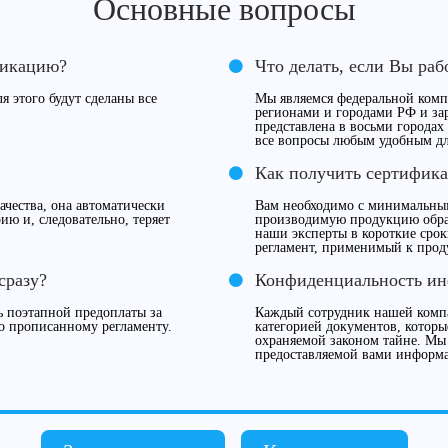
Основные вопросы
фикацию?
Что делать, если Вы раб
я этого будут сделаны все
Мы являемся федеральной компа
регионами и городами РФ и за
представлена в восьми городах
все вопросы любым удобным дл
Как получить сертифика
чества, она автоматически
Вам необходимо с минимальны
ию и, следовательно, теряет
производимую продукцию обрат
наши эксперты в короткие сро
регламент, применимый к прод
сразу?
Конфиденциальность и
 поэтапной предоплаты за
Каждый сотрудник нашей компа
о прописанному регламенту.
категорией документов, которы
охраняемой законом тайне. Мы
предоставляемой вами информ