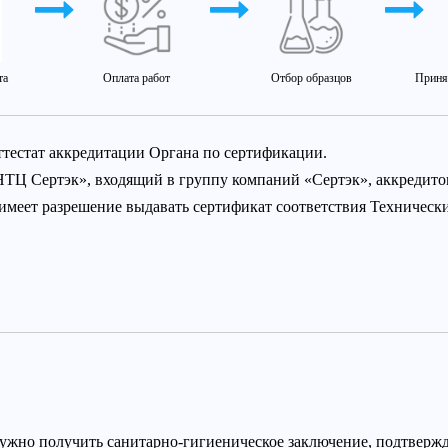
та
Оплата работ
Отбор образцов
Приня
ттестат аккредитации Органа по сертификации.
НТЦ Сертэк», входящий в группу компаний «Сертэк», аккредит
 имеет разрешение выдавать сертификат соответствия Техничес
ужно получить санитарно-гигиеническое заключение, подтверж