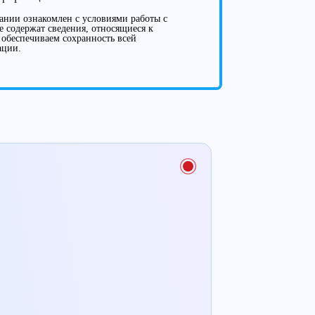
нии ознакомлен с условиями работы с
е содержат сведения, относящиеся к
 обеспечиваем сохранность всей
ации.