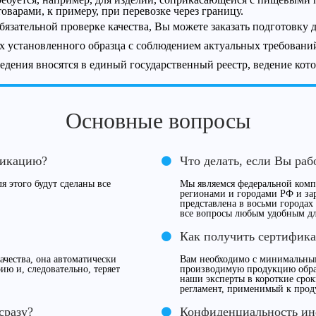
оварами, к примеру, при перевозке через границу.
бязательной проверке качества, Вы можете заказать подготовку
х установленного образца с соблюдением актуальных требовани
ведения вносятся в единый государственный реестр, ведение кот
Основные вопросы
фикацию?
Что делать, если Вы раб
я этого будут сделаны все
Мы являемся федеральной компа
регионами и городами РФ и за
представлена в восьми городах
все вопросы любым удобным дл
Как получить сертифика
чества, она автоматически
Вам необходимо с минимальны
ию и, следовательно, теряет
производимую продукцию обрат
наши эксперты в короткие сро
регламент, применимый к прод
сразу?
Конфиденциальность и