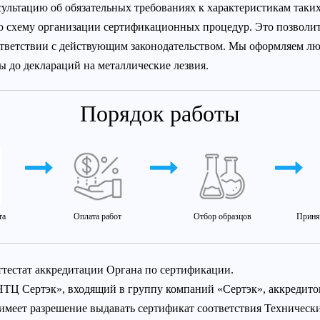
льтацию об обязательных требованиях к характеристикам таких 
 схему организации сертификационных процедур. Это позволи
ответствии с действующим законодательством. Мы оформляем л
ы до деклараций на металлические лезвия.
Порядок работы
та
Оплата работ
Отбор образцов
Приня
ттестат аккредитации Органа по сертификации.
НТЦ Сертэк», входящий в группу компаний «Сертэк», аккредит
 имеет разрешение выдавать сертификат соответствия Техничес