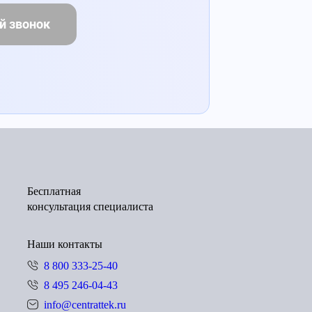
й звонок
Бесплатная
консультация специалиста
Наши контакты
8 800 333-25-40
8 495 246-04-43
info@centrattek.ru