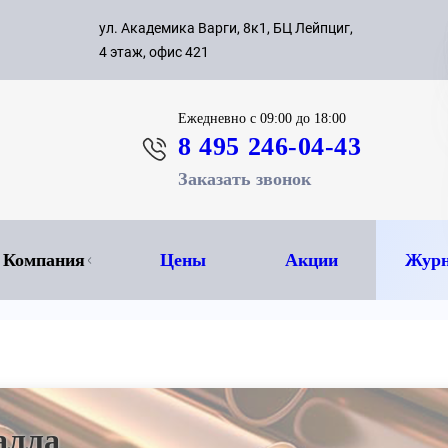
с 09:00 д
ул. Академика Варги, 8к1, БЦ Лейпциг,
ок
8 495 
4 этаж, офис 421
Ежедневно
с 09:00 до 18:00
8 495 246-04-43
Заказать звонок
Компания
Цены
Акции
Журн
алла