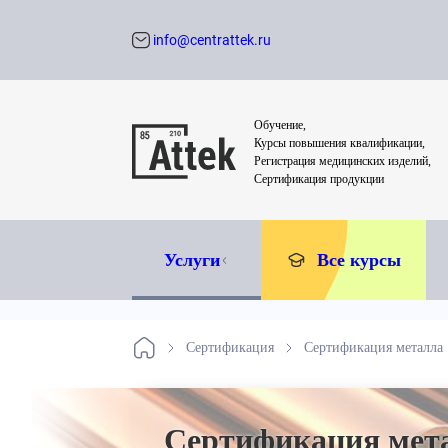
info@centrattek.ru
Обратный звон
Обучение,
Курсы повышения квалификации,
Регистрация медицинских изделий,
Сертификация продукции
Услуги
Все курсы
Сертификация
Сертификация металла
Сертификация мет