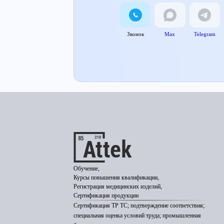
Звонок
Max
Telegram
Обучение,
Курсы повышения квалификации,
Регистрация медицинских изделий,
Сертификация продукции
Сертификация ТР ТС; подтверждение соответствия;
специальная оценка условий труда; промышленная