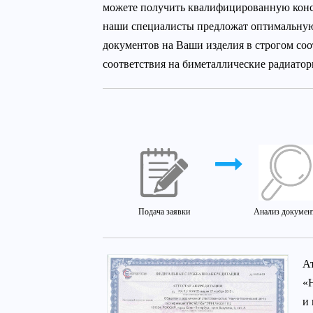
можете получить квалифицированную консу
наши специалисты предложат оптимальную
документов на Ваши изделия в строгом со
соответствия на биметаллические радиатор
Подача заявки
Анализ докумен
А
«
и