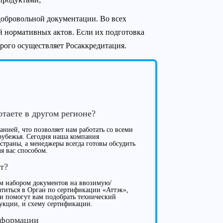
 добровольной документации. Во всех
й нормативных актов. Если их подготовка
орого осуществляет Росаккредитация.
отаете в другом регионе?
нией, что позволяет нам работать со всеми
рубежья. Сегодня наша компания
 страны, а менеджеры всегда готовы обсудить
я вас способом.
т?
м набором документов на ввозимую/
иться в Орган по сертификации «Аттэк»,
ки помогут вам подобрать технический
укции, и схему сертификации.
нформации