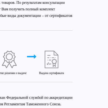
товаров. По результатам консультации
т Вам получить полный комплект
юбые виды документации – от сертификатов
тие решения о выдаче
Выдача сертификата
ован Федеральной службой по аккредитации
ким Регламентам Таможенного Союза.