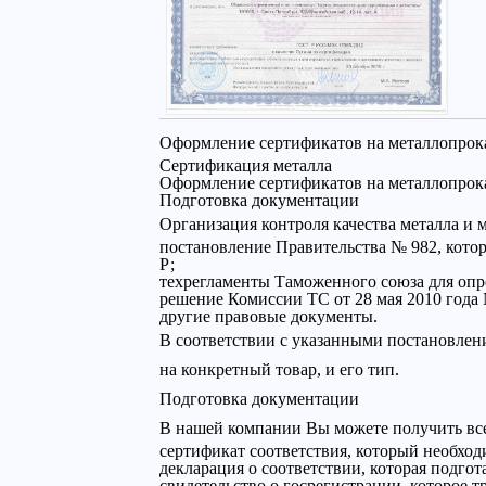
Оформление сертификатов на металлопрока
Сертификация металла
Оформление сертификатов на металлопрока
Подготовка документации
Организация контроля качества металла и
постановление Правительства № 982, кот
Р;
техрегламенты Таможенного союза для опре
решение Комиссии ТС от 28 мая 2010 года 
другие правовые документы.
В соответствии с указанными постановлен
на конкретный товар, и его тип.
Подготовка документации
В нашей компании Вы можете получить вс
сертификат соответствия, который необход
декларация о соответствии, которая подго
свидетельство о госрегистрации, которое 