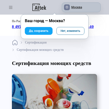
Москва
Ваш город —
Москва
?
По России бесплатно:
с 09:00 до 18:00
8 495 246-04-43
8 800 333-25-40
Да, сохранить
Нет, изменить
Сертификация
Сертификация моющих средств
Сертификация моющих средств