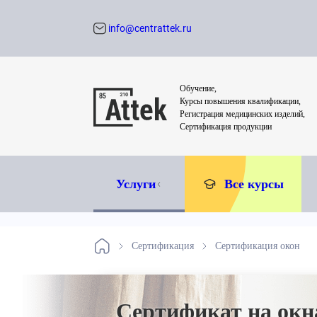
info@centrattek.ru
Обратный звон
Обучение,
Курсы повышения квалификации,
Регистрация медицинских изделий,
Сертификация продукции
Услуги
Все курсы
Сертификация
Сертификация окон
Сертификат на окн