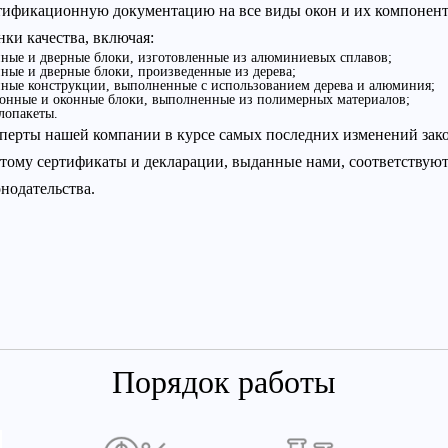
тификационную документацию на все виды окон и их компонент
нки качества, включая:
нные и дверные блоки, изготовленные из алюминиевых сплавов;
ные и дверные блоки, произведенные из дерева;
нные конструкции, выполненные с использованием дерева и алюминия;
конные и оконные блоки, выполненные из полимерных материалов;
лопакеты.
перты нашей компании в курсе самых последних изменений зако
тому сертификаты и декларации, выданные нами, соответствую
онодательства.
Порядок работы