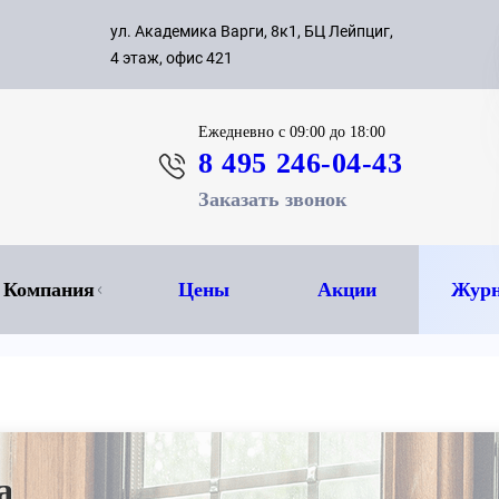
с 09:00 д
ул. Академика Варги, 8к1, БЦ Лейпциг,
ок
8 495 
4 этаж, офис 421
Ежедневно
с 09:00 до 18:00
8 495 246-04-43
Заказать звонок
Компания
Цены
Акции
Журн
а