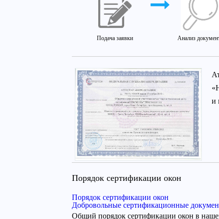
Подача заявки
Анализ докумен
А
«
и
Порядок сертификации окон
Порядок сертификации окон
Добровольные сертификационные докуме
Общий порядок сертификации окон в наше