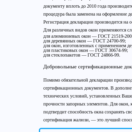
документу вплоть до 2010 года производит
процедура была заменена на оформление де
Регистрация декларации производится на 
Для различных видов окон применяются с
для алюминиевых окон — ГОСТ 21519-200
для деревянных окон — ГОСТ 24700-99;
для окон, изготовленных с применением д
для пластиковых окон — ГОСТ 30674-99;
для стеклопакетов — ГОСТ 24866-99.
Добровольные сертификационные до
Помимо обязательной декларации производи
сертификационных документов. В дополне
технических условий, установленных Ваш
прочности запорных элементов. Для окон,
подтвердит способность окна сохранять св
сертификация жалюзи, — это лучший спосо