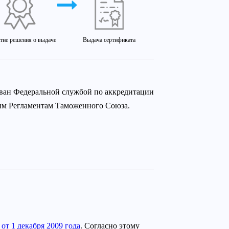
тие решения о выдаче
Выдача сертификата
ован Федеральной службой по аккредитации
ким Регламентам Таможенного Союза.
т 1 декабря 2009 года
. Согласно этому