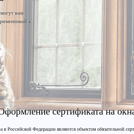
омогут вам
 применимый к
Оформление сертификата на окн
а в Российской Федерации являются объектом обязательной се