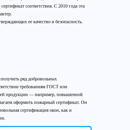
ертификат соответствия. С 2010 года эта
актер.
верждающих ее качество и безопасность.
т получить ряд добровольных
ответствии требованиям ГОСТ или
ашей продукции — например, повышенной
длагаем оформить пожарный сертификат. Он
ровольная сертификация окон, как и
ии.