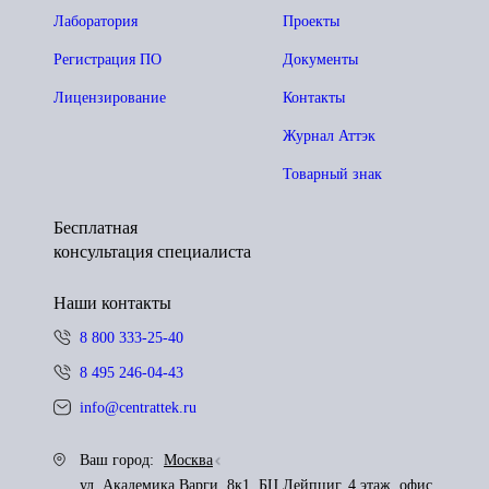
Лаборатория
Проекты
Регистрация ПО
Документы
Лицензирование
Контакты
Журнал Аттэк
Товарный знак
Бесплатная
консультация специалиста
Наши контакты
8 800 333-25-40
8 495 246-04-43
info@centrattek.ru
Ваш город:
Москва
ул. Академика Варги, 8к1, БЦ Лейпциг, 4 этаж, офис