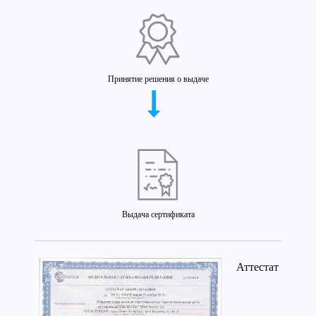
Принятие решения о выдаче
Выдача сертификата
Аттестат