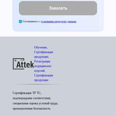
Заказать
Соглашаюсь с
условиями передачи данных
Обучение,
Сертификация
продукции,
Регистрация
медицинских
изделий,
Сертификация
продукции
Сертификация ТР ТС;
подтверждение соответствия;
специальная оценка условий труда;
промышленная безопасность.