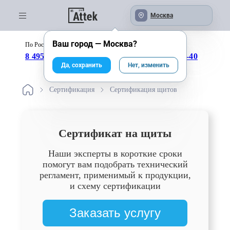
Москва
Ваш город —
Москва
?
По России бесплатно:
с 09:00 до 18:00
8 495 246-04-43
8 800 333-25-40
Да, сохранить
Нет, изменить
Сертификация
Сертификация щитов
Сертификат на щиты
Наши эксперты в короткие сроки
помогут вам подобрать технический
регламент, применимый к продукции,
и схему сертификации
Заказать услугу