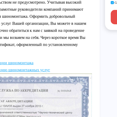
ьством не предусмотрено. Учитывая высокий
С
 грамотные руководители компаний принимают
ии шиномонтажа. Оформить добровольный
 услуг Вашей организации, Вы можете в нашем
чно обратиться к нам с заявкой на проведение
 мы возьмем на себя. Через короткое время Вы
ртификат, оформленный по установленному
ации шиномонтажа
ацию шиномонтажных услуг