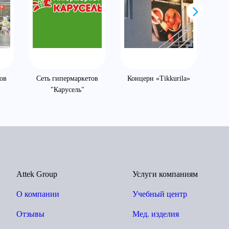
ов
Сеть гипермаркетов
Концерн «Tikkurila»
О
"Карусель"
Attek Group
Услуги компаниям
О компании
Учебный центр
Отзывы
Мед. изделия