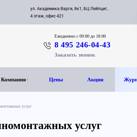
с 09:00 д
ул. Академика Варги, 8к1, БЦ Лейпциг,
ок
8 495 
4 этаж, офис 421
Ежедневно
с 09:00 до 18:00
8 495 246-04-43
Заказать звонок
Компания
Цены
Акции
Журн
монтажных услуг
номонтажных услуг