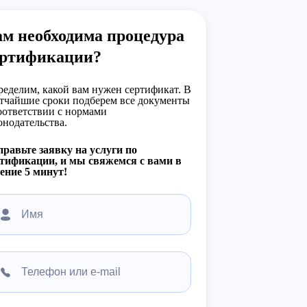
м необходима процедура
ертификации?
еделим, какой вам нужен сертификат. В
тчайшие сроки подберем все документы
оответствии с нормами
онодательства.
равьте заявку на услуги по
тификации, и мы свяжемся с вами в
ение 5 минут!