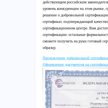
действующим российским законодател
уровень конкуренции на этом рынке,
решение о добровольной сертификац
сертификат, подтверждающий качество
сертификационном центре. Вам достато
сертификации: остальные формальности
сможете получить на руки готовый се
образцу.
Прохождение добровольной сертифик
Оформление документов на сертифик