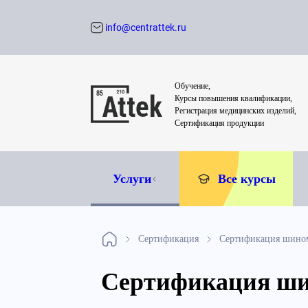
info@centrattek.ru
Обратный звон
Обучение,
Курсы повышения квалификации,
Регистрация медицинских изделий,
Сертификация продукции
Услуги
Все курсы
Сертификация
Сертификация шино
Сертификация ши