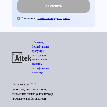
Заказать
Соглашаюсь с
условиями передачи данных
Обучение,
Сертификация
продукции,
Регистрация
медицинских
изделий,
Сертификация
продукции
Сертификация ТР ТС;
подтверждение соответствия;
специальная оценка условий труда;
промышленная безопасность.