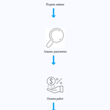
Подача заявки
Анализ документа
Оплата работ