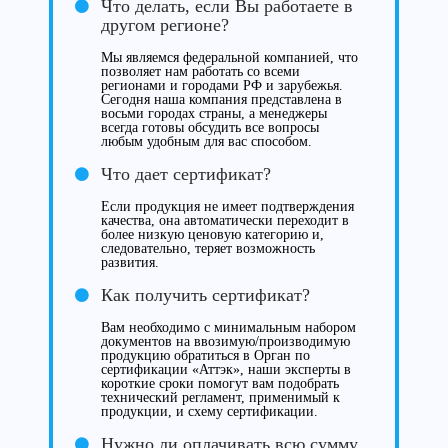
Что делать, если Вы работаете в
другом регионе?
Мы являемся федеральной компанией, что
позволяет нам работать со всеми
регионами и городами РФ и зарубежья.
Сегодня наша компания представлена в
восьми городах страны, а менеджеры
всегда готовы обсудить все вопросы
любым удобным для вас способом.
Что дает сертификат?
Если продукция не имеет подтверждения
качества, она автоматически переходит в
более низкую ценовую категорию и,
следовательно, теряет возможность
развития.
Как получить сертификат?
Вам необходимо с минимальным набором
документов на ввозимую/производимую
продукцию обратиться в Орган по
сертификации «Аттэк», наши эксперты в
короткие сроки помогут вам подобрать
технический регламент, применимый к
продукции, и схему сертификации.
Нужно ли оплачивать всю сумму