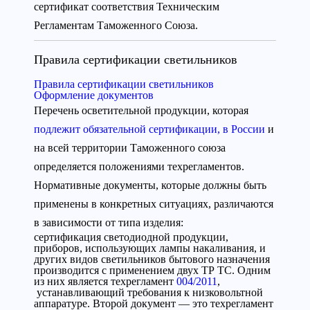
сертификат соответствия Техническим
Регламентам Таможенного Союза.
Правила сертификации светильников
Правила сертификации светильников
Оформление документов
Перечень осветительной продукции, которая
подлежит обязательной сертификации, в России
и
на всей территории Таможенного союза
определяется положениями техрегламентов.
Нормативные документы, которые должны быть
применены в конкретных ситуациях, различаются
в зависимости от типа изделия:
сертификация светодиодной продукции,
приборов, использующих лампы накаливания, и
других видов светильников бытового назначения
производится с применением двух ТР ТС. Одним
из них является техрегламент
004/2011
,
устанавливающий требования к низковольтной
аппаратуре. Второй документ — это техрегламент