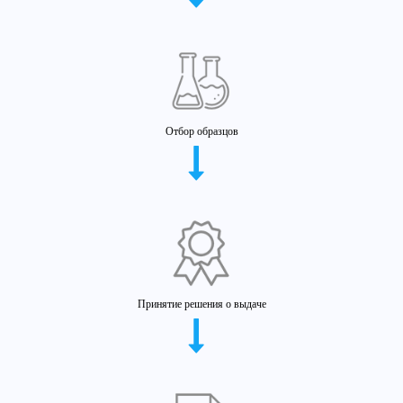
Отбор образцов
Принятие решения о выдаче