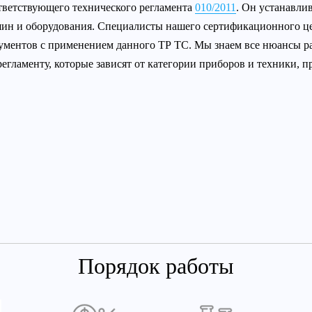
тветствующего технического регламента
010/2011
. Он устанавлив
ин и оборудования. Специалисты нашего сертификационного ц
ументов с применением данного ТР ТС. Мы знаем все нюансы р
регламенту, которые зависят от категории приборов и техники,
Порядок работы