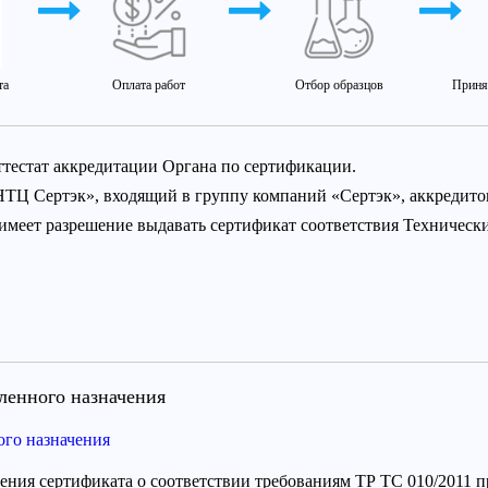
та
Оплата работ
Отбор образцов
Приня
ттестат аккредитации Органа по сертификации.
НТЦ Сертэк», входящий в группу компаний «Сертэк», аккредит
 имеет разрешение выдавать сертификат соответствия Техничес
енного назначения
го назначения
ния сертификата о соответствии требованиям ТР ТС 010/2011 