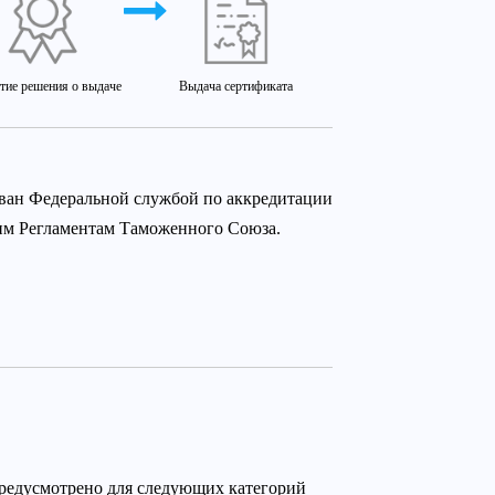
тие решения о выдаче
Выдача сертификата
ован Федеральной службой по аккредитации
ким Регламентам Таможенного Союза.
предусмотрено для следующих категорий