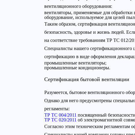
вентиляционного оборудования:
вентиляторы, применяемые для обработки 
оборудование, используемое для целей пыл
Таким образом, сертификация вентиляцион
безопасность, здоровье и жизнь людей. Ес
на соответствие требованиям ТР ТС 012/20
Специалисты нашего сертификационного ц
сертификацию в виде оформления деклараци
промышленные вентиляторы;
промышленные кондиционеры.
Сертификация бытовой вентиляции
Разумеется, бытовое вентиляционного обор
Однако для него предусмотрены специальн
регламенты:
ТР ТС 004/2011
посвященный безопасности 
ТР ТС 020/2011
об электромагнитной совме
Согласно этим техническим регламентам о
Специалисты нашей компании готовы пре