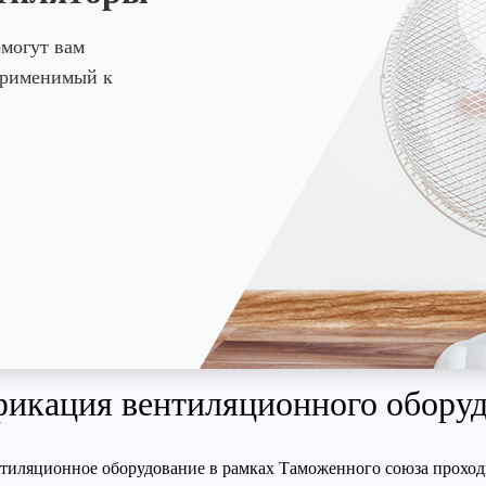
омогут вам
 применимый к
икация вентиляционного обору
тиляционное оборудование в рамках Таможенного союза проход