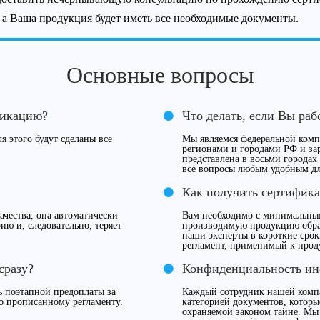
, а Ваша продукция будет иметь все необходимые документы.
Основные вопросы
фикацию?
Что делать, если Вы раб
я этого будут сделаны все
Мы являемся федеральной компа
регионами и городами РФ и за
представлена в восьми городах
все вопросы любым удобным дл
Как получить сертифика
чества, она автоматически
Вам необходимо с минимальны
ию и, следовательно, теряет
производимую продукцию обрат
наши эксперты в короткие сро
регламент, применимый к прод
сразу?
Конфиденциальность и
 поэтапной предоплаты за
Каждый сотрудник нашей компа
о прописанному регламенту.
категорией документов, которы
охраняемой законом тайне. Мы