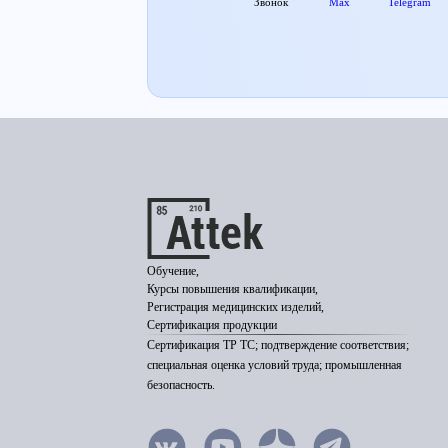
Звонок
Max
Telegram
Обучение,
Курсы повышения квалификации,
Регистрация медицинских изделий,
Сертификация продукции
Сертификация ТР ТС; подтверждение соответствия;
специальная оценка условий труда; промышленная
безопасность.