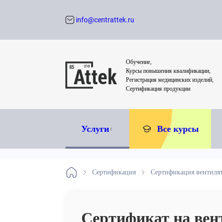
info@centrattek.ru
Обратный звон
Обучение,
Курсы повышения квалификации,
Регистрация медицинских изделий,
Сертификация продукции
Услуги
Все курсы
Сертификация
Сертификация вентиля
Сертификат на ве