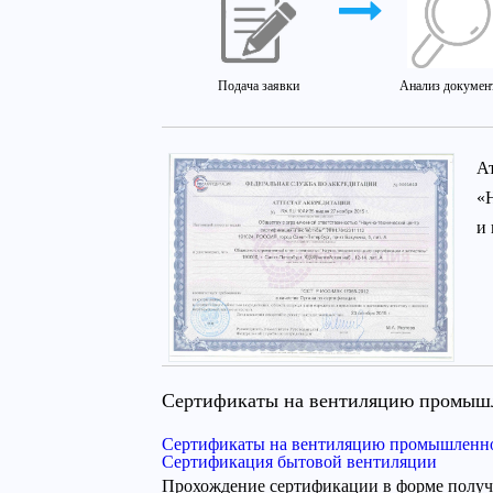
Подача заявки
Анализ докумен
А
«
и
Сертификаты на вентиляцию промышл
Сертификаты на вентиляцию промышленно
Сертификация бытовой вентиляции
Прохождение сертификации в форме получе