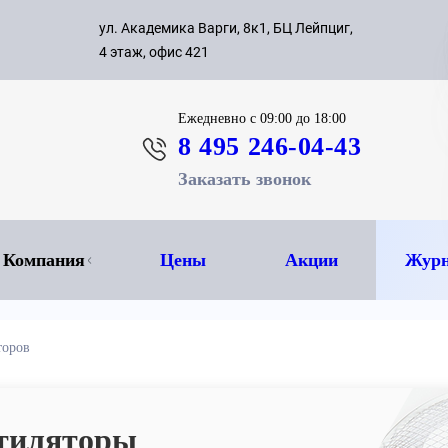
с 09:00 д
ул. Академика Варги, 8к1, БЦ Лейпциг,
ок
8 495 
4 этаж, офис 421
Ежедневно
с 09:00 до 18:00
8 495 246-04-43
Заказать звонок
Компания
Цены
Акции
Журн
торов
нтиляторы