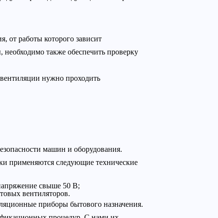
, от работы которого зависит
ы, необходимо также обеспечить проверку
 вентиляции нужно проходить
безопасности машин и оборудования.
ики применяются следующие технические
напряжение свыше 50 В;
ытовых вентиляторов.
иляционные приборы бытового назначения.
фикационных процедур. С нами их