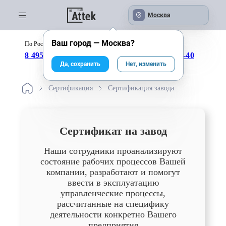
Москва
Ваш город —
Москва
?
По России бесплатно:
с 09:00 до 18:00
8 495 246-04-43
8 800 333-25-40
Да, сохранить
Нет, изменить
Сертификация
Сертификация завода
Сертификат на завод
Наши сотрудники проанализируют
состояние рабочих процессов Вашей
компании, разработают и помогут
ввести в эксплуатацию
управленческие процессы,
рассчитанные на специфику
деятельности конкретно Вашего
предприятия