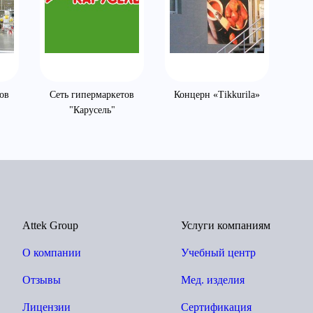
ов
Сеть гипермаркетов
Концерн «Tikkurila»
"Карусель"
Attek Group
Услуги компаниям
О компании
Учебный центр
Отзывы
Мед. изделия
Лицензии
Сертификация