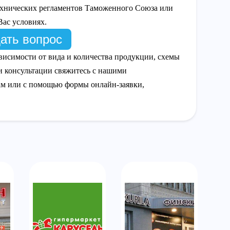
технических регламентов Таможенного Союза или
ас условиях.
ать вопрос
висимости от вида и количества продукции, схемы
и консультации свяжитесь с нашими
ам или с помощью формы онлайн-заявки,