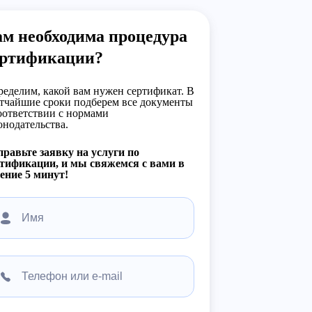
м необходима процедура
ертификации?
еделим, какой вам нужен сертификат. В
тчайшие сроки подберем все документы
оответствии с нормами
онодательства.
равьте заявку на услуги по
тификации, и мы свяжемся с вами в
ение 5 минут!