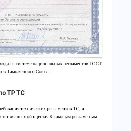
ходит в системе национальных регламентов ГОСТ
нтов Таможенного Союза.
по ТР ТС
ребования технических регламентов ТС, и
етствия по этой оценке. К таковым регламентам