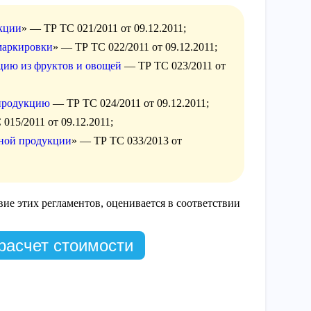
кции
» — ТР ТС 021/2011 от 09.12.2011;
маркировки
» — ТР ТС 022/2011 от 09.12.2011;
цию из фруктов и овощей
— ТР ТС 023/2011 от
 продукцию
— ТР ТС 024/2011 от 09.12.2011;
015/2011 от 09.12.2011;
чной продукции
» — ТР ТС 033/2013 от
ие этих регламентов, оценивается в соответствии
расчет стоимости