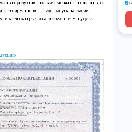
чества продуктов содержит множество нюансов, и
С
гостью нормативов — ведь выпуск на рынок
сти к очень серьезным последствиям и угрозе
одукцию