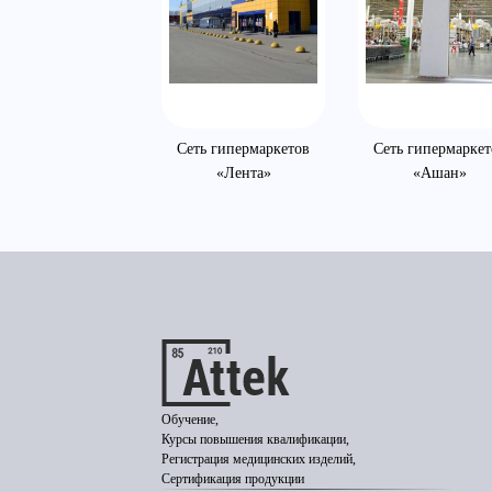
Сеть гипермаркетов
Сеть гипермаркет
«Лента»
«Ашан»
Обучение,
Курсы повышения квалификации,
Регистрация медицинских изделий,
Сертификация продукции