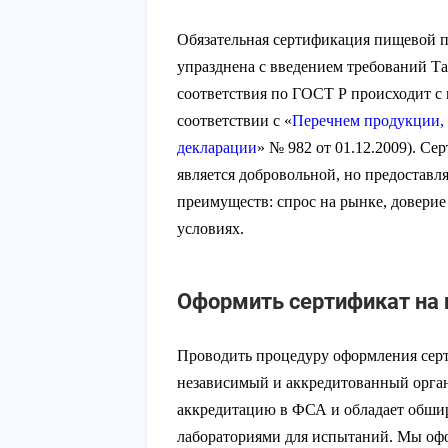
Обязательная сертификация пищевой 
упразднена с введением требований Т
соответствия по ГОСТ Р происходит с
соответствии с «
Перечнем продукции,
декларации
» № 982 от 01.12.2009). С
является добровольной, но предоставл
преимуществ: спрос на рынке, доверие
условиях.
Оформить сертификат на
Проводить процедуру оформления сер
независимый и аккредитованный орган
аккредитацию в ФСА и обладает обш
лабораториями для испытаний. Мы офо