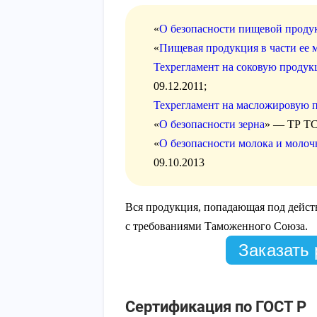
«
О безопасности пищевой проду
«
Пищевая продукция в части ее 
Техрегламент на соковую продук
09.12.2011;
Техрегламент на масложировую
«
О безопасности зерна
» — ТР ТС 
«
О безопасности молока и моло
09.10.2013
Вся продукция, попадающая под действ
с требованиями Таможенного Союза.
Заказать 
Сертификация по ГОСТ Р