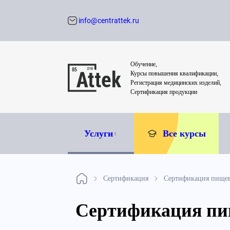
info@centrattek.ru
Обратный звон
Обучение,
Курсы повышения квалификации,
Регистрация медицинских изделий,
Сертификация продукции
Услуги
Все курсы
Сертификация
Сертификация пище
Сертификация пи