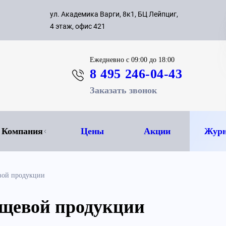
с 09:00 д
ул. Академика Варги, 8к1, БЦ Лейпциг,
ок
8 495 
4 этаж, офис 421
Ежедневно
с 09:00 до 18:00
8 495 246-04-43
Заказать звонок
Компания
Цены
Акции
Журн
вой продукции
щевой продукции