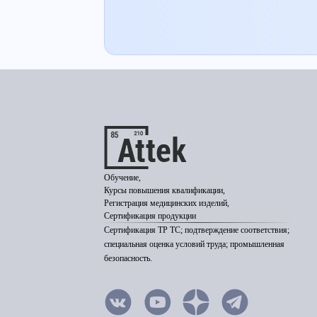
Обучение,
Курсы повышения квалификации,
Регистрация медицинских изделий,
Сертификация продукции
Сертификация ТР ТС; подтверждение соответствия;
специальная оценка условий труда; промышленная
безопасность.