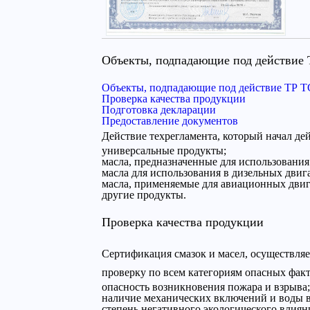
Объекты, подпадающие под действие 
Объекты, подпадающие под действие ТР ТС
Проверка качества продукции
Подготовка декларации
Предоставление документов
Действие техрегламента, который начал дей
универсальные продукты;
масла, предназначенные для использования
масла для использования в дизельных двига
масла, применяемые для авиационных двиг
другие продукты.
Проверка качества продукции
Сертификация смазок и масел, осуществляе
проверку по всем категориям опасных факт
опасность возникновения пожара и взрыва;
наличие механических включений и воды 
степень негативного экологического влия