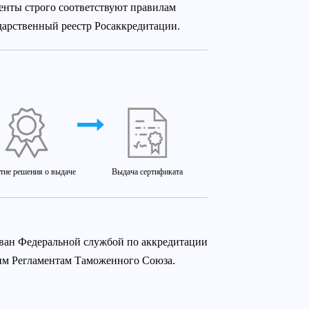
енты строго соответствуют правилам
дарственный реестр Росаккредитации.
тие решения о выдаче
Выдача сертификата
ован Федеральной службой по аккредитации
ким Регламентам Таможенного Союза.