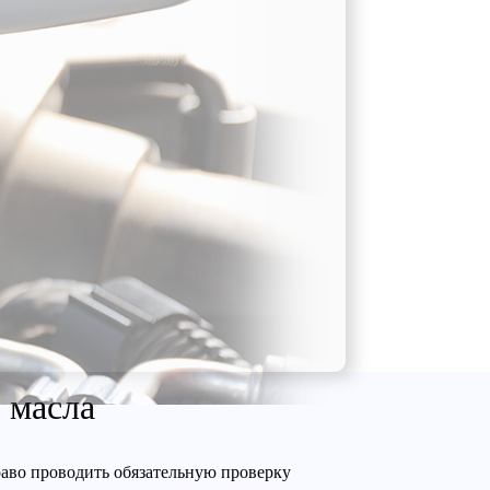
 масла
аво проводить обязательную проверку