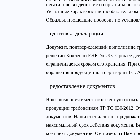
негативное воздействие на организм челове
Указанные характеристики в обязательном
Образцы, прошедшие проверку по установ
Подготовка декларации
Документ, подтверждающий выполнение тре
решении Коллегии ЕЭК № 293. Срок ее дейст
ограничивается сроком его хранения. При
обращения продукции на территории ТС. А
Предоставление документов
Наша компания имеет собственную испытат
продукции требованиям ТР ТС 030/2012. Эт
документов. Наши специалисты предложат 
максимальный срок действия документа. В
комплект документов. Он позволит Вам про