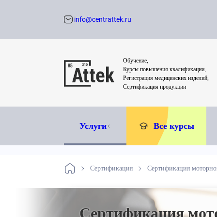
info@centrattek.ru
Обратный звон
Обучение,
Курсы повышения квалификации,
Регистрация медицинских изделий,
Сертификация продукции
Услуги
Все курсы
Сертификация
Сертификация моторно
Сертификация мот