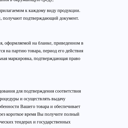
 прилагаемом к каждому виду продукции.
и, получают подтверждающий документ.
я, оформляемой на бланке, приведенном в
ся на партию товара, период его действия
льная маркировка, подтверждающая право
дования для подтверждения соответствия
процедуры и осуществлять выдачу
бенности Вашего товара и обеспечивает
рез короткое время Вы получите полный
рческих тендерах и государственных