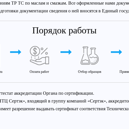
ваниям ТР ТС по маслам и смазкам. Все оформленные нами докум
одготовки документации сведения о ней вносятся в Единый госу
Порядок работы
та
Оплата работ
Отбор образцов
Приня
ттестат аккредитации Органа по сертификации.
НТЦ Сертэк», входящий в группу компаний «Сертэк», аккредит
 имеет разрешение выдавать сертификат соответствия Техничес