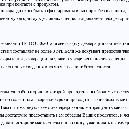
ка при контакте с продуктом.
 порядке должны быть зафиксированы в паспорте безопасности,
ленному алгоритму в условиях специализированной лаборатори
бований ТР ТС 030/2012, имеет форму декларации соответстви
вия составляет не более 3 лет. Если же документ предоставляет
 оформлении декларации на упаковку изделия наносится специа
налогичные сведения вносятся в паспорт безопасности.
ельную лабораторию, в которой проводятся необходимые иссле
о позволяет нам в короткие сроки проводить все необходимые 
Вам оптимальную схему декларирования, которая учитывает осо
ам достаточно предоставить нам образцы Ваших продуктов, и че
давать моторное масло оптом и в розницу, участвовать в комме