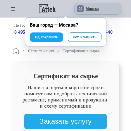
Москва
Ваш город —
Москва
?
По России бесплатно:
с 09:00 до 18:00
8 495 246-04-43
8 800 333-25-40
Да, сохранить
Нет, изменить
Сертификация
Сертификация сырья
Сертификат на сырье
Наши эксперты в короткие сроки
помогут вам подобрать технический
регламент, применимый к продукции,
и схему сертификации
Заказать услугу