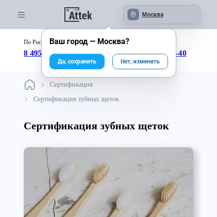
Москва
Ваш город —
Москва
?
По России бесплатно:
с 09:00 до 18:00
8 495 246-04-43
8 800 333-25-40
Да, сохранить
Нет, изменить
Сертификация
Сертификация зубных щеток
Сертификация зубных щеток