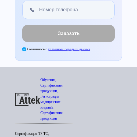
Заказать
Соглашаюсь с
условиями передачи данных
Обучение,
Сертификация
продукции,
Регистрация
медицинских
изделий,
Сертификация
продукции
Сертификация ТР ТС;