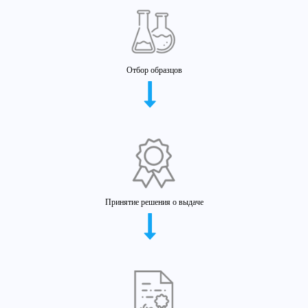
Отбор образцов
Принятие решения о выдаче