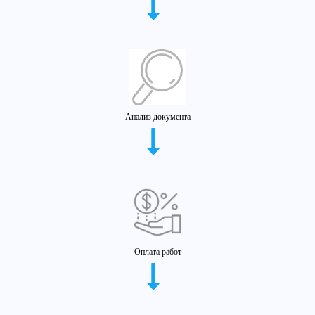
Анализ документа
Оплата работ