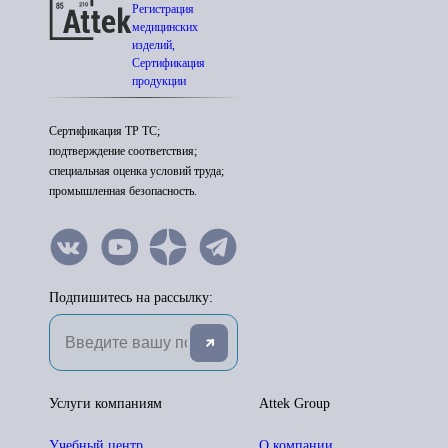
Регистрация
медицинских
изделий,
Сертификация
продукции
Сертификация ТР ТС;
подтверждение соответствия;
специальная оценка условий труда;
промышленная безопасность.
Подпишитесь на рассылку:
Услуги компаниям
Attek Group
Учебный центр
О компании