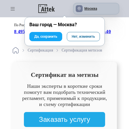
Москва
Ваш город —
Москва
?
По России бесплатно:
с 09:00 до 18:00
8 495 246-04-43
8 800 333-25-40
Да, сохранить
Нет, изменить
Сертификация
Сертификация метизов
Сертификат на метизы
Наши эксперты в короткие сроки
помогут вам подобрать технический
регламент, применимый к продукции,
и схему сертификации
Заказать услугу