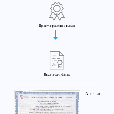
Принятие решения о выдаче
Выдача сертификата
Аттестат