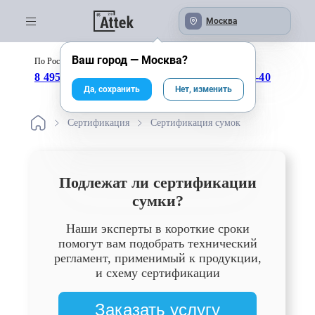
Москва
Ваш город —
Москва
?
По России бесплатно:
с 09:00 до 18:00
8 495 246-04-43
8 800 333-25-40
Да, сохранить
Нет, изменить
Сертификация
Сертификация сумок
Подлежат ли сертификации
сумки?
Наши эксперты в короткие сроки
помогут вам подобрать технический
регламент, применимый к продукции,
и схему сертификации
Заказать услугу