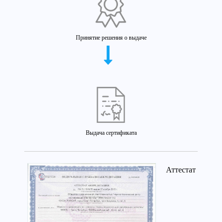
Принятие решения о выдаче
Выдача сертификата
Аттестат