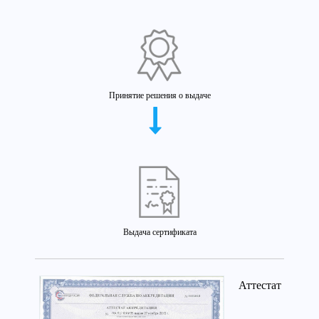
Принятие решения о выдаче
Выдача сертификата
Аттестат