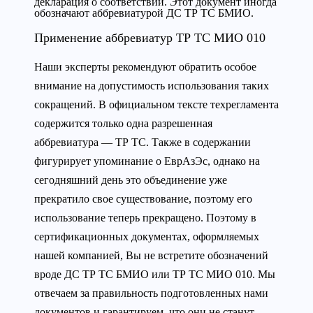
декларация о соответствии. Этот документ иногда
обозначают аббревиатурой ДС ТР ТС БМИО.
Применение аббревиатур ТР ТС МИО 010
Наши эксперты рекомендуют обратить особое
внимание на допустимость использования таких
сокращений. В официальном тексте техрегламента
содержится только одна разрешенная
аббревиатура — ТР ТС. Также в содержании
фигурирует упоминание о ЕврАзЭс, однако на
сегодняшний день это объединение уже
прекратило свое существование, поэтому его
использование теперь прекращено. Поэтому в
сертификационных документах, оформляемых
нашей компанией, Вы не встретите обозначений
вроде ДС ТР ТС БМИО или ТР ТС МИО 010. Мы
отвечаем за правильность подготовленных нами
документов и гарантируем, что они не станут