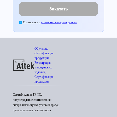
Заказать
Соглашаюсь с
условиями передачи данных
Обучение,
Сертификация
продукции,
Регистрация
медицинских
изделий,
Сертификация
продукции
Сертификация ТР ТС;
подтверждение соответствия;
специальная оценка условий труда;
промышленная безопасность.