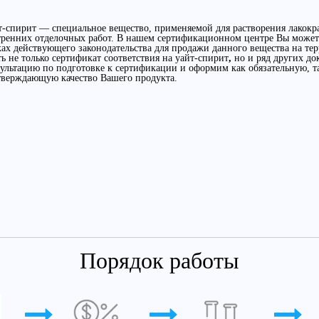
-спирит — специальное вещество, применяемой для растворения лакокр
тренних отделочных работ. В нашем сертификационном центре Вы можете
ах действующего законодательства для продажи данного вещества на т
ь не только сертификат соответствия на уайт-спирит
,
но и ряд других д
ультацию по подготовке к сертификации и оформим как обязательную, 
тверждающую качество Вашего продукта.
Порядок работы