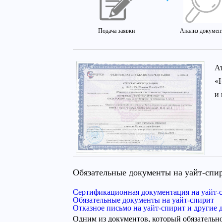
Подача заявки
Анализ докумен
А
«
и
Обязательные документы на уайт-спи
Сертификационная документация на уайт-
Обязательные документы на уайт-спирит
Отказное письмо на уайт-спирит и другие
Одним из документов, который обязательно