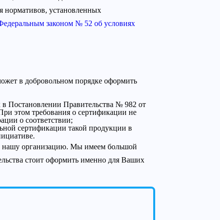
ия нормативов, установленных
Федеральным законом № 52 об условиях
может в добровольном порядке оформить
х в Постановлении Правительства № 982 от
 При этом требования о сертификации не
ации о соответствии;
ельной сертификации такой продукции в
нициативе.
 в нашу организацию. Мы имеем большой
ельства стоит оформить именно для Ваших