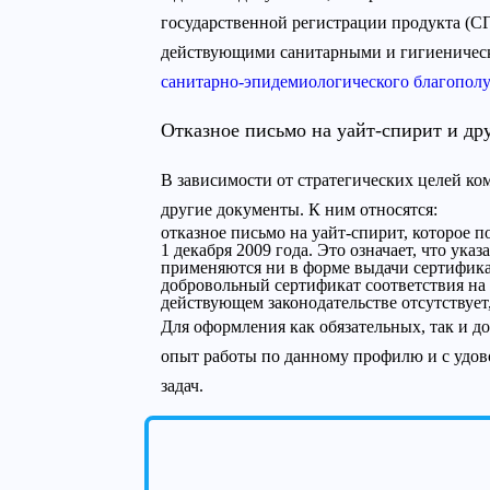
государственной регистрации продукта (СГ
действующими санитарными и гигиеническ
санитарно-эпидемиологического благопол
Отказное письмо на уайт-спирит и др
В зависимости от стратегических целей к
другие документы. К ним относятся:
отказное письмо на уайт-спирит,
которое п
1 декабря 2009 года. Это означает, что у
применяются ни в форме выдачи сертификат
добровольный сертификат соответствия на 
действующем законодательстве отсутствует
Для оформления как обязательных, так и 
опыт работы по данному профилю и с удов
задач.