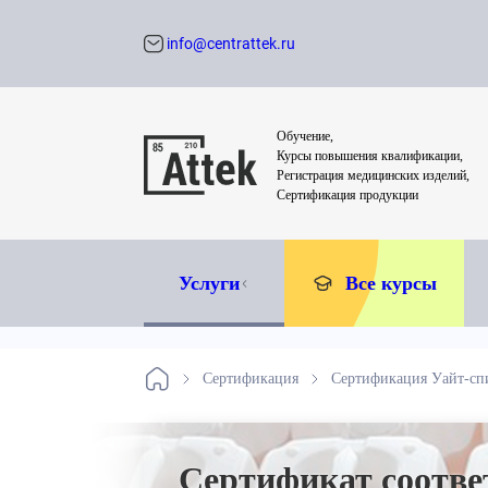
info@centrattek.ru
Обратный звон
Обучение,
Курсы повышения квалификации,
Регистрация медицинских изделий,
Сертификация продукции
Услуги
Все курсы
Сертификация
Сертификация Уайт-сп
Сертификат соотве