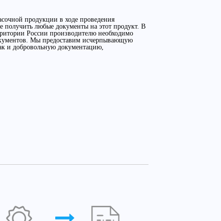
асочной продукции в ходе проведения
 получить любые документы на этот продукт. В
ерритории России производителю необходимо
окументов. Мы предоставим исчерпывающую
так и добровольную документацию,