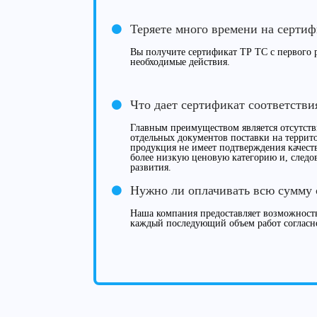
Теряете много времени на серти
Вы получите сертификат ТР ТС с первого р
необходимые действия.
Что дает сертификат соответств
Главным преимуществом является отсутст
отдельных документов поставки на террит
продукция не имеет подтверждения качеств
более низкую ценовую категорию и, следов
развития.
Нужно ли оплачивать всю сумму 
Наша компания предоставляет возможность
каждый последующий объем работ согласн