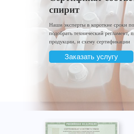
спирит
Наши эксперты в короткие сроки п
подобрать технический регламент,
продукции, и схему сертификации
Заказать услугу