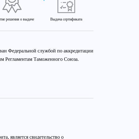
тие решения о выдаче
Выдача сертификата
ован Федеральной службой по аккредитации
ким Регламентам Таможенного Союза.
та, является свидетельство о