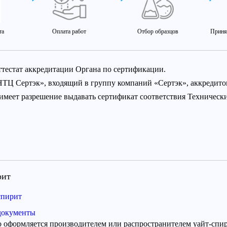
та
Оплата работ
Отбор образцов
Приня
ттестат аккредитации Органа по сертификации.
НТЦ Сертэк», входящий в группу компаний «Сертэк», аккредит
 имеет разрешение выдавать сертификат соответствия Техничес
рит
спирит
 документы
 оформляется производителем или распространителем уайт-спири