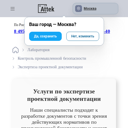
Москва
Ваш город —
Москва
?
По России бесплатно:
с 09:00 до 18:00
8 495 246-04-43
8 800 333-25-40
Да, сохранить
Нет, изменить
Лаборатория
Контроль промышленной безопасности
Экспертиза проектной документации
Услуги по экспертизе
проектной документации
Наши специалисты подходят к
разработке документов с точки зрения
действующих нормативов по
промышленной безопасности и имеют