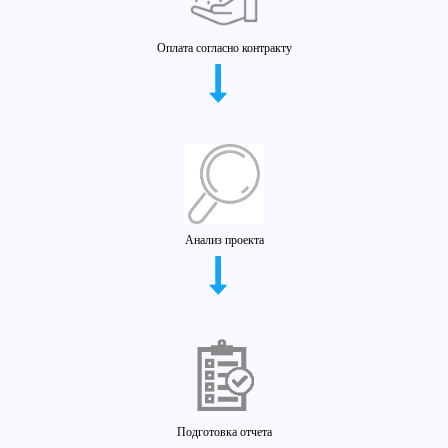
Оплата согласно контракту
Анализ проекта
Подготовка отчета