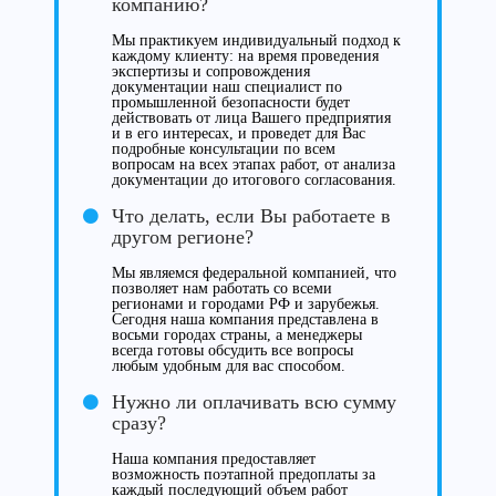
компанию?
Мы практикуем индивидуальный подход к
каждому клиенту: на время проведения
экспертизы и сопровождения
документации наш специалист по
промышленной безопасности будет
действовать от лица Вашего предприятия
и в его интересах, и проведет для Вас
подробные консультации по всем
вопросам на всех этапах работ, от анализа
документации до итогового согласования.
Что делать, если Вы работаете в
другом регионе?
Мы являемся федеральной компанией, что
позволяет нам работать со всеми
регионами и городами РФ и зарубежья.
Сегодня наша компания представлена в
восьми городах страны, а менеджеры
всегда готовы обсудить все вопросы
любым удобным для вас способом.
Нужно ли оплачивать всю сумму
сразу?
Наша компания предоставляет
возможность поэтапной предоплаты за
каждый последующий объем работ