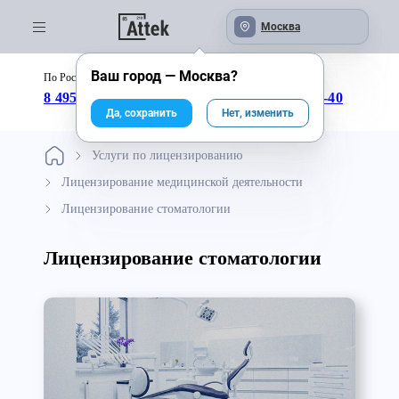
Москва
Ваш город —
Москва
?
По России бесплатно:
с 09:00 до 18:00
8 495 246-04-43
8 800 333-25-40
Да, сохранить
Нет, изменить
Услуги по лицензированию
Лицензирование медицинской деятельности
Лицензирование стоматологии
Лицензирование стоматологии