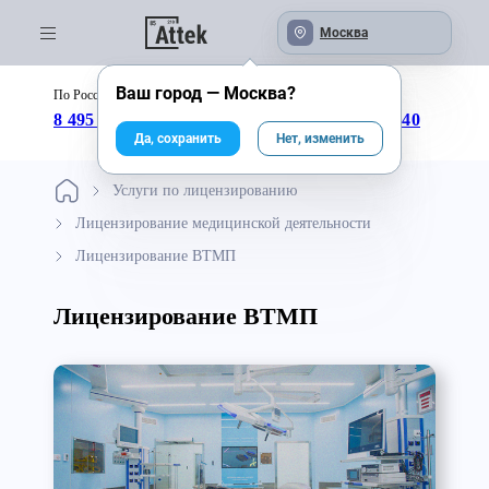
Москва
Ваш город —
Москва
?
По России бесплатно:
с 09:00 до 18:00
8 495 246-04-43
8 800 333-25-40
Да, сохранить
Нет, изменить
Услуги по лицензированию
Лицензирование медицинской деятельности
Лицензирование ВТМП
Лицензирование ВТМП