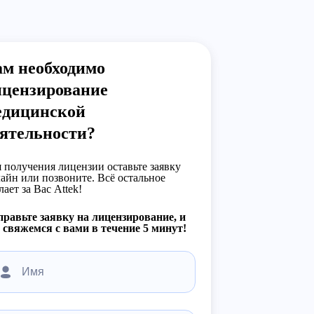
ам необходимо
ицензирование
едицинской
еятельности?
 получения лицензии оставьте заявку
айн или позвоните. Всё остальное
лает за Вас Attek!
равьте заявку на лицензирование, и
свяжемся с вами в течение 5 минут!