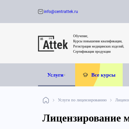
info@centrattek.ru
Обратный звон
Обучение,
Курсы повышения квалификации,
Регистрация медицинских изделий,
Сертификация продукции
Услуги
Все курсы
Услуги по лицензированию
Лиценз
Лицензирование 