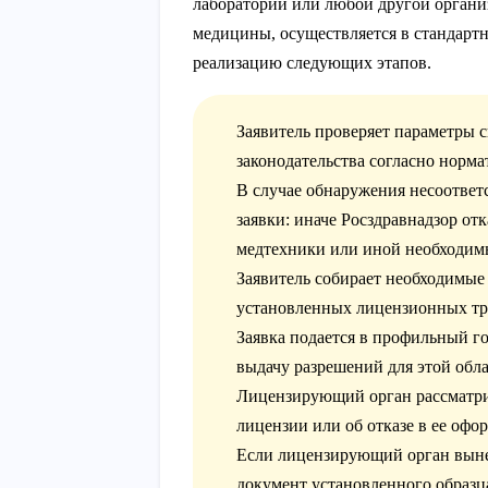
лаборатории или любой другой органи
медицины, осуществляется в стандарт
реализацию следующих этапов.
Заявитель проверяет параметры 
законодательства согласно норма
В случае обнаружения несоответ
заявки: иначе Росздравнадзор от
медтехники или иной необходимы
Заявитель собирает необходимы
установленных лицензионных тр
Заявка подается в профильный го
выдачу разрешений для этой обла
Лицензирующий орган рассматрив
лицензии или об отказе в ее офо
Если лицензирующий орган выне
документ установленного образца