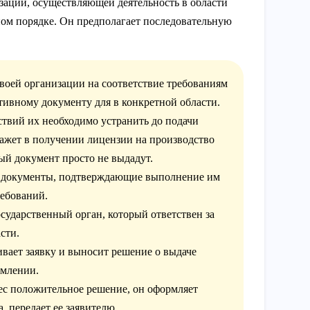
зации, осуществляющей деятельность в области
ном порядке. Он предполагает последовательную
своей организации на соответствие требованиям
тивному документу для в конкретной области.
ствий их необходимо устранить до подачи
кажет в получении лицензии на производство
й документ просто не выдадут.
е документы, подтверждающие выполнение им
ебований.
сударственный орган, который ответствен за
сти.
ает заявку и выносит решение о выдаче
рмлении.
с положительное решение, он оформляет
, передает ее заявителю.