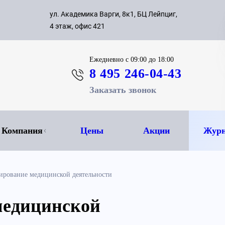
с 09:00 д
ул. Академика Варги, 8к1, БЦ Лейпциг,
ок
8 495 
4 этаж, офис 421
Ежедневно
с 09:00 до 18:00
8 495 246-04-43
Заказать звонок
Компания
Цены
Акции
Журн
ирование медицинской деятельности
медицинской