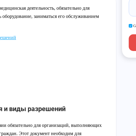
едицинская деятельность, обязательно для
ь оборудование, заниматься его обслуживанием
С
решений
я и виды разрешений
зии обязательно для организаций, выполняющих
 граждан. Этот документ необходим для