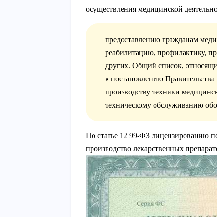
осуществления медицинской деятельно
предоставлению гражданам медиц
реабилитацию, профилактику, п
других. Общий список, относящи
к постановлению Правительства о
производству техники медицинск
техническому обслуживанию обо
По статье 12 99-ФЗ лицензированию п
производство лекарственных препарат