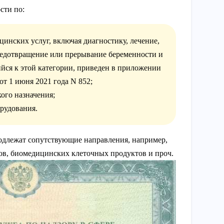
сти по:
инских услуг, включая диагностику, лечение,
редотвращение или прерывание беременности и
йся к этой категории, приведен в приложении
т 1 июня 2021 года N 852;
ого назначения;
рудования.
одлежат сопутствующие направления, например,
ов, биомедицинских клеточных продуктов и проч.