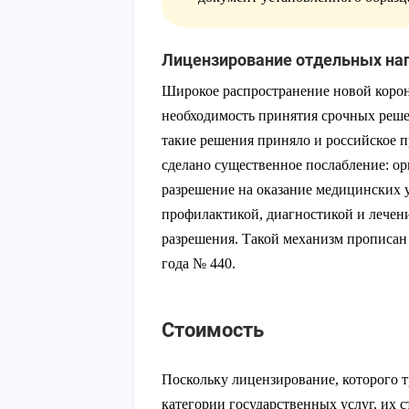
Лицензирование отдельных нап
Широкое распространение новой коро
необходимость принятия срочных решен
такие решения приняло и российское п
сделано существенное послабление: о
разрешение на оказание медицинских у
профилактикой, диагностикой и лече
разрешения. Такой механизм прописан 
года № 440.
Стоимость
Поскольку лицензирование, которого т
категории государственных услуг, их 