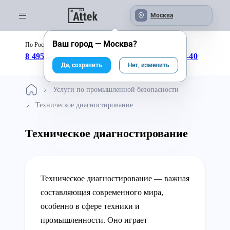
Москва
Ваш город —
Москва
?
По России бесплатно:
с 09:00 до 18:00
8 495 246-04-43
8 800 333-25-40
Да, сохранить
Нет, изменить
Услуги по промышленной безопасности
Техническое диагностирование
Техническое диагностирование
Техническое диагностирование — важная
составляющая современного мирa,
особенно в сфере техники и
промышленности. Оно играет